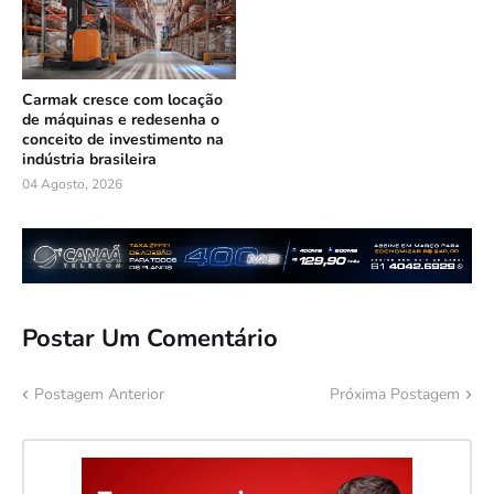
Carmak cresce com locação
de máquinas e redesenha o
conceito de investimento na
indústria brasileira
04 Agosto, 2026
Postar Um Comentário
Postagem Anterior
Próxima Postagem