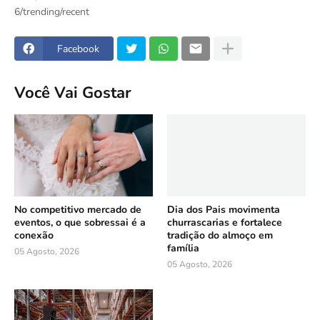
6/trending/recent
Facebook
Você Vai Gostar
No competitivo mercado de
Dia dos Pais movimenta
eventos, o que sobressai é a
churrascarias e fortalece
conexão
tradição do almoço em
família
05 Agosto, 2026
05 Agosto, 2026