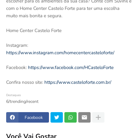
escolher para os ambientes da sua casa? Conte com Suvinil e
com o Home Center Castelo Forte para ter uma escolha
muito mais bonita e segura.
Home Center Castelo Forte
Instagram:
https://www.instagram.com/homecentercasteloforte/
Facebook:
https://www.facebook.com/HCasteloForte
Confira nosso site:
https://www.casteloforte.com.br/
Destaques
6/trending/recent
Facebook
Você Vai Gostar