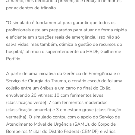
Amarelo, mês dedicado à prevenção e redução de mortes
por acidentes de trânsito.
“O simulado é fundamental para garantir que todos os
profissionais estejam preparados para atuar de forma rápida
e eficiente em situações reais de emergência. Isso não só
salva vidas, mas também, otimiza a gestão de recursos do
hospital,” afirmou o superintendente do HBDF, Guilherme
Porfírio.
A partir de uma iniciativa da Gerência de Emergência e o
Serviço de Cirurgia do Trauma, o cenário escolhido foi uma
colisão entre um ônibus e um carro no final do Eixão,
envolvendo 20 vítimas: 10 com ferimentos leves
(classificação verde), 7 com ferimentos moderados
(classificação amarela) e 3 em estado grave (classificação
vermelha). O simulado contou com o apoio do Serviço de
Atendimento Móvel de Urgência (SAMU), do Corpo de
Bombeiros Militar do Distrito Federal (CBMDF) e vários