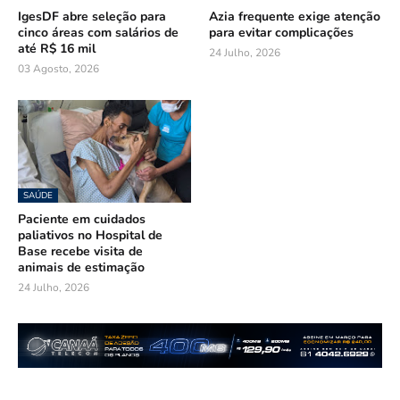
IgesDF abre seleção para
Azia frequente exige atenção
cinco áreas com salários de
para evitar complicações
até R$ 16 mil
24 Julho, 2026
03 Agosto, 2026
SAÚDE
Paciente em cuidados
paliativos no Hospital de
Base recebe visita de
animais de estimação
24 Julho, 2026