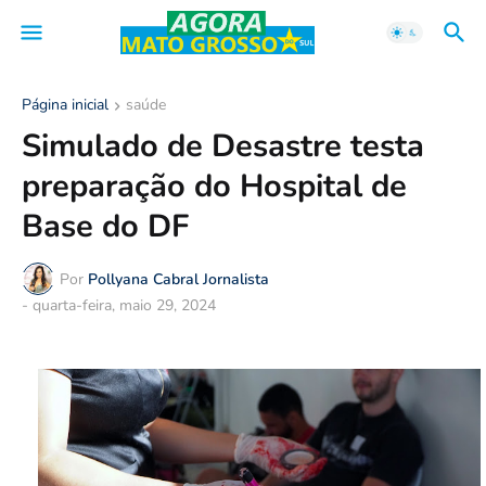
Página inicial
saúde
Simulado de Desastre testa
preparação do Hospital de
Base do DF
Por
Pollyana Cabral Jornalista
-
quarta-feira, maio 29, 2024