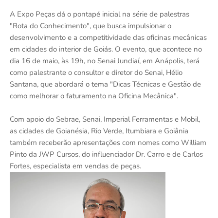
A Expo Peças dá o pontapé inicial na série de palestras
"Rota do Conhecimento", que busca impulsionar o
desenvolvimento e a competitividade das oficinas mecânicas
em cidades do interior de Goiás. O evento, que acontece no
dia 16 de maio, às 19h, no Senai Jundiaí, em Anápolis, terá
como palestrante o consultor e diretor do Senai, Hélio
Santana, que abordará o tema "Dicas Técnicas e Gestão de
como melhorar o faturamento na Oficina Mecânica".
Com apoio do Sebrae, Senai, Imperial Ferramentas e Mobil,
as cidades de Goianésia, Rio Verde, Itumbiara e Goiânia
também receberão apresentações com nomes como William
Pinto da JWP Cursos, do influenciador Dr. Carro e de Carlos
Fortes, especialista em vendas de peças.