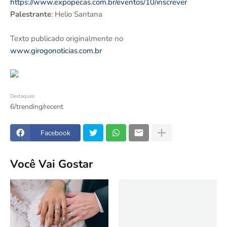
https://www.expopecas.com.br/eventos/10/inscrever
Palestrante
: Helio Santana
Texto publicado originalmente no
www.girogonoticias.com.br
Destaques
6/trending/recent
Facebook
Você Vai Gostar