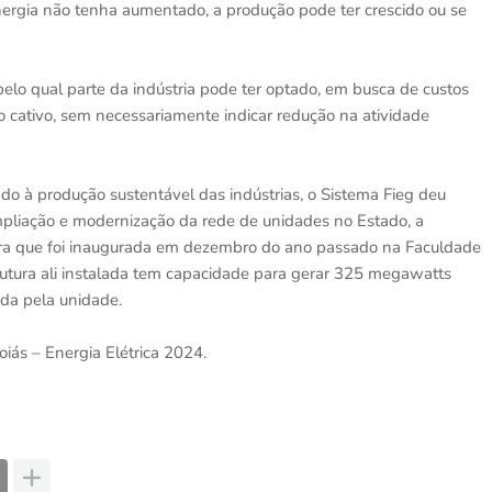
energia não tenha aumentado, a produção pode ter crescido ou se
pelo qual parte da indústria pode ter optado, em busca de custos
o cativo, sem necessariamente indicar redução na atividade
 à produção sustentável das indústrias, o Sistema Fieg deu
ampliação e modernização da rede de unidades no Estado, a
utura que foi inaugurada em dezembro do ano passado na Faculdade
trutura ali instalada tem capacidade para gerar 325 megawatts
da pela unidade.
oiás – Energia Elétrica 2024.