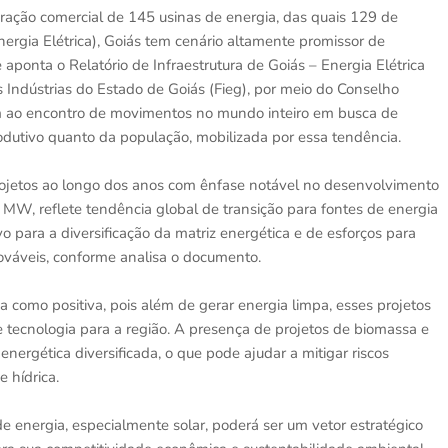
ração comercial de 145 usinas de energia, das quais 129 de
ergia Elétrica), Goiás tem cenário altamente promissor de
ponta o Relatório de Infraestrutura de Goiás – Energia Elétrica
 Indústrias do Estado de Goiás (Fieg), por meio do Conselho
vem ao encontro de movimentos no mundo inteiro em busca de
rodutivo quanto da população, mobilizada por essa tendência.
projetos ao longo dos anos com ênfase notável no desenvolvimento
 MW, reflete tendência global de transição para fontes de energia
vo para a diversificação da matriz energética e de esforços para
ováveis, conforme analisa o documento.
a como positiva, pois além de gerar energia limpa, esses projetos
ecnologia para a região. A presença de projetos de biomassa e
nergética diversificada, o que pode ajudar a mitigar riscos
e hídrica.
 energia, especialmente solar, poderá ser um vetor estratégico