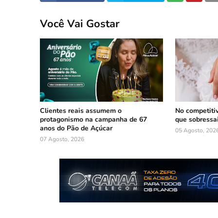
Você Vai Gostar
Clientes reais assumem o
No competiti
protagonismo na campanha de 67
que sobressa
anos do Pão de Açúcar
05 Agosto, 202
07 Agosto, 2026