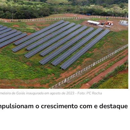
Gameleira de Goiás inaugurada em agosto de 2023 - Foto: PC Rocha
impulsionam o crescimento com e destaque