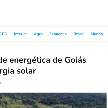
CPG
Interior
Agro
Economia
Brasil
Mundo
e energética de Goiás
rgia solar
4