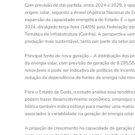
Com previsão de dar partida, entre 2024 e 2029, à ope
origem solar, segundo a Aneel (Agência Nacional de En
expansão da capacidade energética do Estado. É o que a
2024, divulgado terça-feira (14/05) pela Federação das
Temático de Infraestrutura (Coinfra). A perspectiva 
produção mais sustentável, tanto por parte do setor p
Principal fonte de nova geração – A distribuição dos 
da energia solar, com previsão de geração de 6.295,55
renováveis e pode ser indicativo de políticas de incenti
redução da dependência de fontes de energia não ren
Para o Estado de Goiás, o estudo analisa essa tendênci
podem trazer desenvolvimento econômico, empregos e t
hídrica também indica esforço para manter uma matriz e
associados à variabilidade na geração de energia solar 
A projeção de crescimento na capacidade de geração de