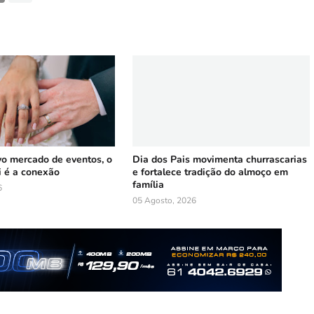
vo mercado de eventos, o
Dia dos Pais movimenta churrascarias
i é a conexão
e fortalece tradição do almoço em
família
6
05 Agosto, 2026