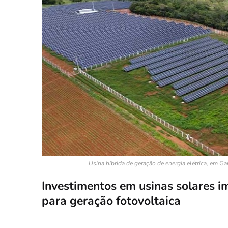
Usina híbrida de geração de energia elétrica, em 
Investimentos em usinas solares 
para geração fotovoltaica