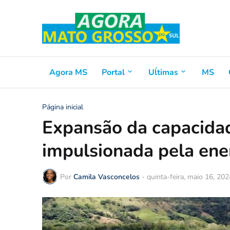
Agora MS
Portal
Uĺtimas
MS
Página inicial
Expansão da capacidad
impulsionada pela ene
Por
Camila Vasconcelos
-
quinta-feira, maio 16, 202