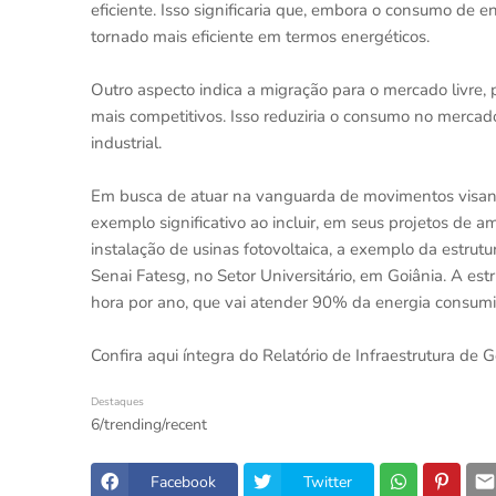
eficiente. Isso significaria que, embora o consumo de 
tornado mais eficiente em termos energéticos.
Outro aspecto indica a migração para o mercado livre, 
mais competitivos. Isso reduziria o consumo no mercad
industrial.
Em busca de atuar na vanguarda de movimentos visando
exemplo significativo ao incluir, em seus projetos de 
instalação de usinas fotovoltaica, a exemplo da estr
Senai Fatesg, no Setor Universitário, em Goiânia. A es
hora por ano, que vai atender 90% da energia consumi
Confira aqui íntegra do Relatório de Infraestrutura de G
Destaques
6/trending/recent
Facebook
Twitter