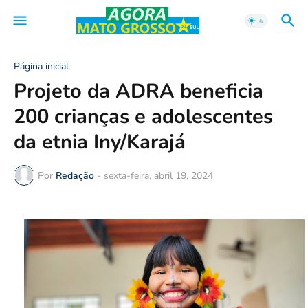
Página inicial
Projeto da ADRA beneficia
200 crianças e adolescentes
da etnia Iny/Karajá
Por
Redação
-
sexta-feira, abril 19, 2024