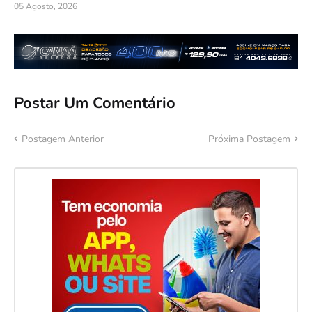
05 Agosto, 2026
Postar Um Comentário
Postagem Anterior
Próxima Postagem