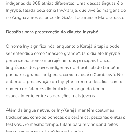
indígenas de 305 etnias diferentes. Uma dessas línguas é o
Inyrybé, falada pela etnia Iny/Karajá, que vive às margens do
rio Araguaia nos estados de Goiás, Tocantins e Mato Grosso.
Desafios para preservação do dialeto Inyrybé
O nome Iny significa nós, enquanto o Karajá é tupi e pode
ser entendido como "macaco grande". Já o dialeto Inyrybé
pertence ao tronco macrojê, um dos principais troncos
linguísticos dos povos indígenas do Brasil, falado também
por outros grupos indígenas, como o Javaé e Xambiowá. No
entanto, a preservação do Inyrybé enfrenta desafios, com o
número de falantes diminuindo ao longo do tempo,
especialmente entre as gerações mais jovens.
Além da língua nativa, os Iny/Karajá mantêm costumes
tradicionais, como as bonecas de cerâmica, pescarias e rituais
festivos. Ao mesmo tempo, lutam para reivindicar direitos
territoriais e acesso à saúde e educação.