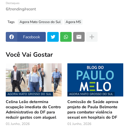
Destaques
6/trending/recent
Tags
Agora Mato Grosso do Sul
Agora MS
Facebook
Você Vai Gostar
AGORA MATO GROSSO DO SUL
AGORA MATO GROSSO DO SUL
Celina Leão determina
Comissão de Saúde aprova
ocupação imediata do Centro
projeto de Paula Belmonte
Administrativo do DF para
para combater violência
reduzir gastos com aluguel
sexual em hospitais do DF
01 Junho, 2026
01 Junho, 2026