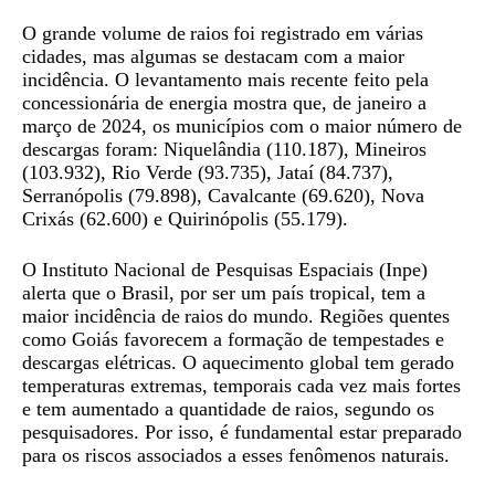
O grande volume de raios foi registrado em várias
cidades, mas algumas se destacam com a maior
incidência. O levantamento mais recente feito pela
concessionária de energia mostra que, de janeiro a
março de 2024, os municípios com o maior número de
descargas foram: Niquelândia (110.187), Mineiros
(103.932), Rio Verde (93.735), Jataí (84.737),
Serranópolis (79.898), Cavalcante (69.620), Nova
Crixás (62.600) e Quirinópolis (55.179).
O Instituto Nacional de Pesquisas Espaciais (Inpe)
alerta que o Brasil, por ser um país tropical, tem a
maior incidência de raios do mundo. Regiões quentes
como Goiás favorecem a formação de tempestades e
descargas elétricas. O aquecimento global tem gerado
temperaturas extremas, temporais cada vez mais fortes
e tem aumentado a quantidade de raios, segundo os
pesquisadores. Por isso, é fundamental estar preparado
para os riscos associados a esses fenômenos naturais.