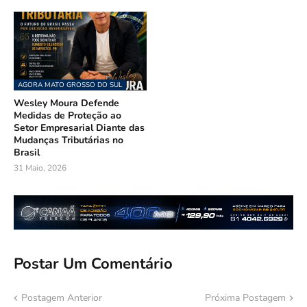
AGORA MATO GROSSO DO SUL
Wesley Moura Defende
Medidas de Proteção ao
Setor Empresarial Diante das
Mudanças Tributárias no
Brasil
31 Maio, 2026
Postar Um Comentário
Postagem Anterior
Próxima Postagem