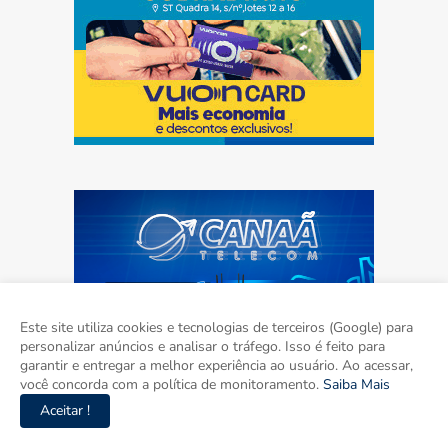
Este site utiliza cookies e tecnologias de terceiros (Google) para
personalizar anúncios e analisar o tráfego. Isso é feito para
garantir e entregar a melhor experiência ao usuário. Ao acessar,
você concorda com a política de monitoramento.
Saiba Mais
Aceitar !