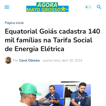
Página inicial
Equatorial Goiás cadastra 140
mil famílias na Tarifa Social
de Energia Elétrica
Por
Carol Oliveira
-
quinta-feira, abril 18, 2024