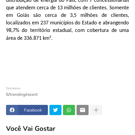
distribuição de energia do País, com 7 concessionárias
que atendem cerca de 13 milhões de clientes. Somente
em Goiás são cerca de 3,5 milhões de clientes,
localizados em 237 municípios do Estado e abrangendo
98,7% do território estadual, com cobertura de uma
área de 336.871 km².
Destaques
6/trending/recent
Facebook
Você Vai Gostar