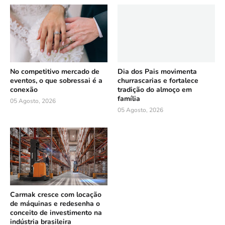
No competitivo mercado de
Dia dos Pais movimenta
eventos, o que sobressai é a
churrascarias e fortalece
conexão
tradição do almoço em
família
05 Agosto, 2026
05 Agosto, 2026
Carmak cresce com locação
de máquinas e redesenha o
conceito de investimento na
indústria brasileira