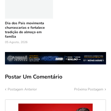
Dia dos Pais movimenta
churrascarias e fortalece
tradição do almoço em
família
05 Agosto, 2026
Postar Um Comentário
Postagem Anterior
Próxima Postagem