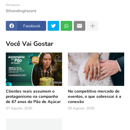
Destaques
6/trending/recent
Facebook
Você Vai Gostar
Clientes reais assumem o
No competitivo mercado de
protagonismo na campanha
eventos, o que sobressai é a
de 67 anos do Pão de Açúcar
conexão
07 Agosto, 2026
05 Agosto, 2026