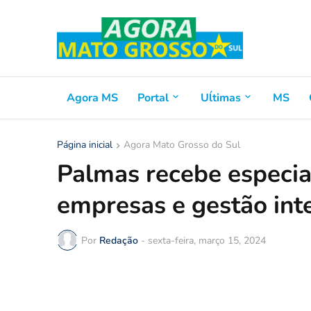
Agora MS
Portal
Uĺtimas
MS
Página inicial
Agora Mato Grosso do Sul
Palmas recebe especia
empresas e gestão int
Por
Redação
-
sexta-feira, março 15, 2024