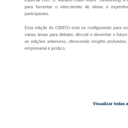
especial com Sr. Adriano Gatto sobre "Networking: A 
para fomentar o intercâmbio de ideias e experiên
participantes.
Esta edição do CBIEGI está se configurando para ser 
várias áreas para debater, discutir e desenhar o futu
as edições anteriores, oferecendo insights profundos
empresarial e jurídico.
Visualizar todas 