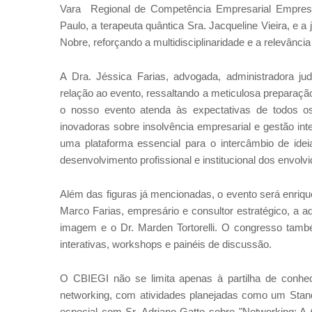
Vara Regional de Competência Empresarial Empresar
Paulo, a terapeuta quântica Sra. Jacqueline Vieira, e a
Nobre, reforçando a multidisciplinaridade e a relevância
A Dra. Jéssica Farias, advogada, administradora ju
relação ao evento, ressaltando a meticulosa preparaç
o nosso evento atenda às expectativas de todos os
inovadoras sobre insolvência empresarial e gestão int
uma plataforma essencial para o intercâmbio de ideia
desenvolvimento profissional e institucional dos envolvi
Além das figuras já mencionadas, o evento será enriqu
Marco Farias, empresário e consultor estratégico, a 
imagem e o Dr. Marden Tortorelli. O congresso tam
interativas, workshops e painéis de discussão.
O CBIEGI não se limita apenas à partilha de conhe
networking, com atividades planejadas como um Stand 