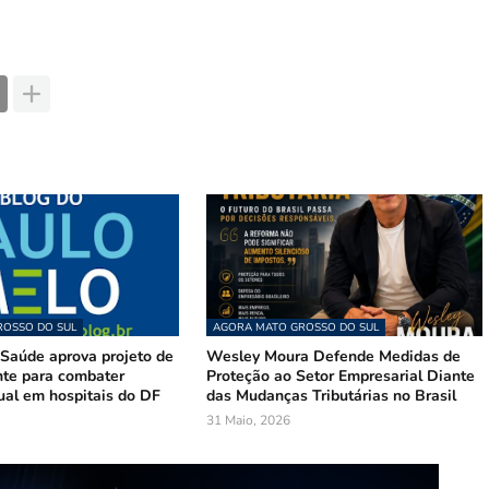
OSSO DO SUL
AGORA MATO GROSSO DO SUL
Saúde aprova projeto de
Wesley Moura Defende Medidas de
te para combater
Proteção ao Setor Empresarial Diante
ual em hospitais do DF
das Mudanças Tributárias no Brasil
31 Maio, 2026