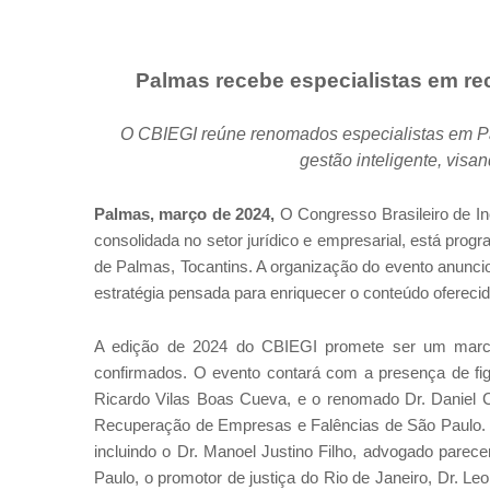
Palmas recebe especialistas em re
O CBIEGI reúne renomados especialistas em P
gestão inteligente, visan
Palmas, março de 2024,
O Congresso Brasileiro de In
consolidada no setor jurídico e empresarial, está pro
de Palmas, Tocantins. A organização do evento anunci
estratégia pensada para enriquecer o conteúdo oferecido
A edição de 2024 do CBIEGI promete ser um marco,
confirmados. O evento contará com a presença de figu
Ricardo Vilas Boas Cueva, e o renomado Dr. Daniel 
Recuperação de Empresas e Falências de São Paulo. Al
incluindo o Dr. Manoel Justino Filho, advogado parec
Paulo, o promotor de justiça do Rio de Janeiro, Dr. Le