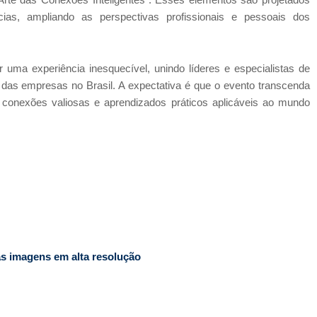
Arte das Conexões Inteligentes". Esses elementos são projetados
cias, ampliando as perspectivas profissionais e pessoais dos
uma experiência inesquecível, unindo líderes e especialistas de
ro das empresas no Brasil. A expectativa é que o evento transcenda
, conexões valiosas e aprendizados práticos aplicáveis ao mundo
as imagens em alta resolução