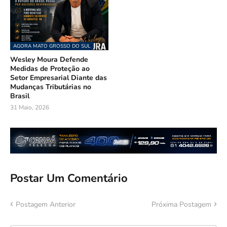
AGORA MATO GROSSO DO SUL
Wesley Moura Defende
Medidas de Proteção ao
Setor Empresarial Diante das
Mudanças Tributárias no
Brasil
31 Maio, 2026
Postar Um Comentário
Postagem Anterior
Próxima Postagem