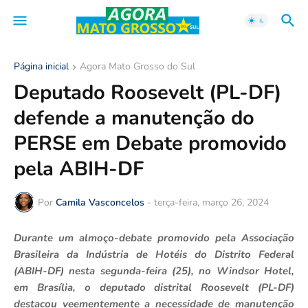
Página inicial
Agora Mato Grosso do Sul
Deputado Roosevelt (PL-DF)
defende a manutenção do
PERSE em Debate promovido
pela ABIH-DF
Por
Camila Vasconcelos
-
terça-feira, março 26, 2024
Durante um almoço-debate promovido pela Associação
Brasileira da Indústria de Hotéis do Distrito Federal
(ABIH-DF) nesta segunda-feira (25), no Windsor Hotel,
em Brasília, o deputado distrital Roosevelt (PL-DF)
destacou veementemente a necessidade de manutenção