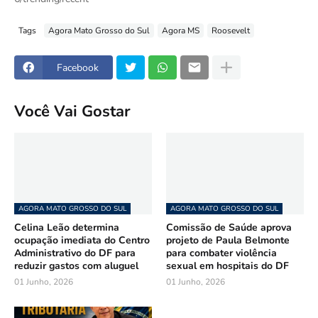
Tags
Agora Mato Grosso do Sul
Agora MS
Roosevelt
Facebook
Você Vai Gostar
AGORA MATO GROSSO DO SUL
AGORA MATO GROSSO DO SUL
Celina Leão determina
Comissão de Saúde aprova
ocupação imediata do Centro
projeto de Paula Belmonte
Administrativo do DF para
para combater violência
reduzir gastos com aluguel
sexual em hospitais do DF
01 Junho, 2026
01 Junho, 2026