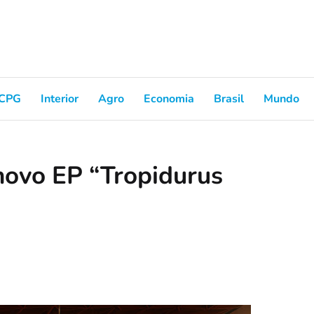
CPG
Interior
Agro
Economia
Brasil
Mundo
novo EP “Tropidurus