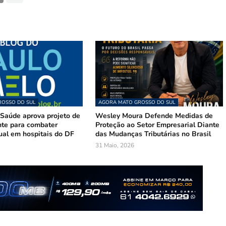
OSSO DO SUL
AGORA MATO GROSSO DO SUL
Saúde aprova projeto de
Wesley Moura Defende Medidas de
te para combater
Proteção ao Setor Empresarial Diante
ual em hospitais do DF
das Mudanças Tributárias no Brasil
31 Maio, 2026