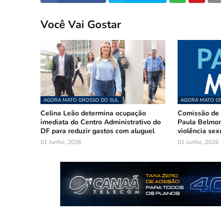
Você Vai Gostar
AGORA MATO GROSSO DO SUL
AGORA MATO GR
Celina Leão determina ocupação
Comissão de 
imediata do Centro Administrativo do
Paula Belmon
DF para reduzir gastos com aluguel
violência sex
01 Junho, 2026
01 Junho, 2026