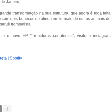
 de Janeiro.
rande transformação na sua estrutura, que agora é toda feita
eu com dois bonecos de olinda em formato de outros animais do
saruê trompetista.
e o novo EP "Tropidurus cerratensis”, visite o instagram
eta | Spotify