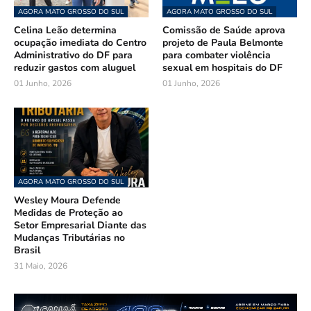
AGORA MATO GROSSO DO SUL
AGORA MATO GROSSO DO SUL
Celina Leão determina
Comissão de Saúde aprova
ocupação imediata do Centro
projeto de Paula Belmonte
Administrativo do DF para
para combater violência
reduzir gastos com aluguel
sexual em hospitais do DF
01 Junho, 2026
01 Junho, 2026
AGORA MATO GROSSO DO SUL
Wesley Moura Defende
Medidas de Proteção ao
Setor Empresarial Diante das
Mudanças Tributárias no
Brasil
31 Maio, 2026