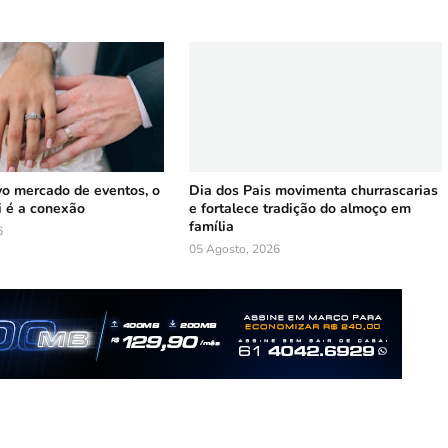
vo mercado de eventos, o
Dia dos Pais movimenta churrascarias
i é a conexão
e fortalece tradição do almoço em
família
6
05 Agosto, 2026