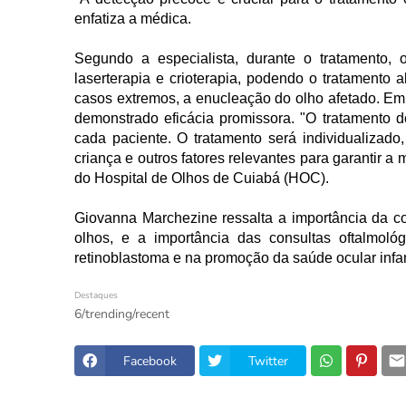
enfatiza a médica.
Segundo a especialista, durante o tratamento
laserterapia e crioterapia, podendo o tratamento 
casos extremos, a enucleação do olho afetado. Em 
demonstrado eficácia promissora. "O tratamento d
cada paciente. O tratamento será individualizad
criança e outros fatores relevantes para garantir a 
do Hospital de Olhos de Cuiabá (HOC).
Giovanna Marchezine ressalta a importância da co
olhos, e a importância das consultas oftalmoló
retinoblastoma e na promoção da saúde ocular infan
Destaques
6/trending/recent
Facebook
Twitter