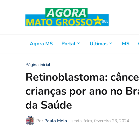
Agora MS
Portal
Uĺtimas
MS
Página inicial
Retinoblastoma: câncer
crianças por ano no Br
da Saúde
Por
Paulo Melo
-
sexta-feira, fevereiro 23, 2024