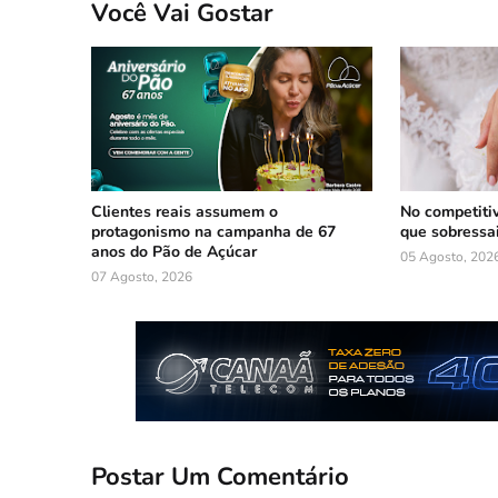
Você Vai Gostar
Clientes reais assumem o
No competiti
protagonismo na campanha de 67
que sobressa
anos do Pão de Açúcar
05 Agosto, 202
07 Agosto, 2026
Postar Um Comentário