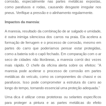
corrosão, especialmente nas partes metálicas expostas,
como parafusos e rodas, causando desgaste irregular nos
pneus. Verifique a pressão e o alinhamento regularmente.
Impactos da maresia
:
A maresia, resultado da combinação de ar salgado e umidade,
é outra inimiga silenciosa dos carros na praia. Ela acelera a
formação de ferrugem e o processo de corrosão, mesmo em
partes do carro que poderíamos pensar estar protegidas,
como a bateria sob o capô fechado. Em comparação com o ar
seco de cidades não litorâneas, a maresia corrói dez vezes
mais rápido. O chefe da oficina alerta sobre os efeitos: "A
maresia pode acelerar o processo de corrosão em partes
metálicas do veículo, como os componentes do chassi e os
parafusos. Isso pode comprometer a estrutura do carro ao
longo do tempo, tornando essencial uma proteção adequada."
Uma dica é utilizar ceras protetoras ou selantes específicos
para proteger a pintura e as partes metálicas do efeito