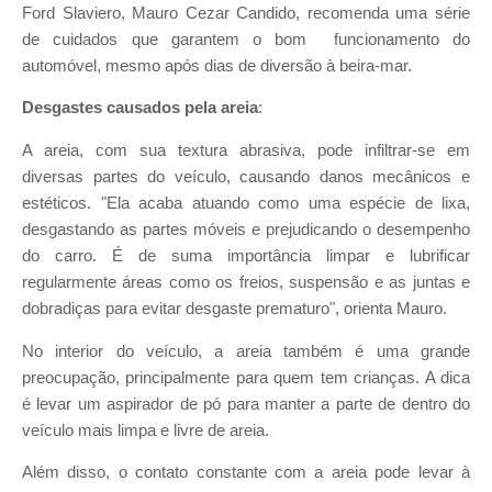
Ford Slaviero, Mauro Cezar Candido, recomenda uma série
de cuidados que garantem o bom funcionamento do
automóvel, mesmo após dias de diversão à beira-mar.
Desgastes causados pela areia
:
A areia, com sua textura abrasiva, pode infiltrar-se em
diversas partes do veículo, causando danos mecânicos e
estéticos. "Ela acaba atuando como uma espécie de lixa,
desgastando as partes móveis e prejudicando o desempenho
do carro. É de suma importância limpar e lubrificar
regularmente áreas como os freios, suspensão e as juntas e
dobradiças para evitar desgaste prematuro", orienta Mauro.
No interior do veículo, a areia também é uma grande
preocupação, principalmente para quem tem crianças. A dica
é levar um aspirador de pó para manter a parte de dentro do
veículo mais limpa e livre de areia.
Além disso, o contato constante com a areia pode levar à