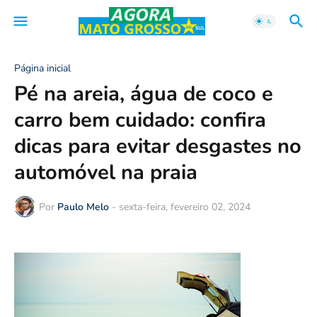
Página inicial
Pé na areia, água de coco e
carro bem cuidado: confira
dicas para evitar desgastes no
automóvel na praia
Por
Paulo Melo
-
sexta-feira, fevereiro 02, 2024