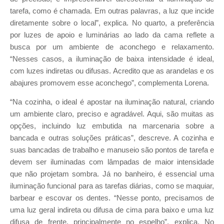
tarefa, como é chamada. Em outras palavras, a luz que incide
diretamente sobre o local”, explica. No quarto, a preferência
por luzes de apoio e luminárias ao lado da cama reflete a
busca por um ambiente de aconchego e relaxamento.
“Nesses casos, a iluminação de baixa intensidade é ideal,
com luzes indiretas ou difusas. Acredito que as arandelas e os
abajures promovem esse aconchego”, complementa Lorena.
“Na cozinha, o ideal é apostar na iluminação natural, criando
um ambiente claro, preciso e agradável. Aqui, são muitas as
opções, incluindo luz embutida na marcenaria sobre a
bancada e outras soluções práticas”, descreve. A cozinha e
suas bancadas de trabalho e manuseio são pontos de tarefa e
devem ser iluminadas com lâmpadas de maior intensidade
que não projetam sombra. Já no banheiro, é essencial uma
iluminação funcional para as tarefas diárias, como se maquiar,
barbear e escovar os dentes. “Nesse ponto, precisamos de
uma luz geral indireta ou difusa de cima para baixo e uma luz
difusa de frente, principalmente no espelho”, explica. No