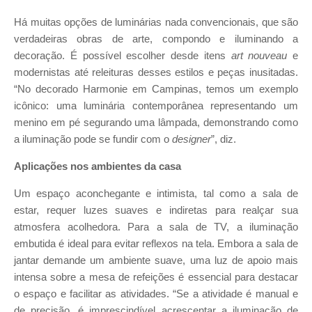
Há muitas opções de luminárias nada convencionais, que são
verdadeiras obras de arte, compondo e iluminando a
decoração. É possível escolher desde itens
art nouveau
e
modernistas até releituras desses estilos e peças inusitadas.
“No decorado Harmonie em Campinas, temos um exemplo
icônico: uma luminária contemporânea representando um
menino em pé segurando uma lâmpada, demonstrando como
a iluminação pode se fundir com o
designer
”, diz.
Aplicações nos ambientes da casa
Um espaço aconchegante e intimista, tal como a sala de
estar, requer luzes suaves e indiretas para realçar sua
atmosfera acolhedora. Para a sala de TV, a iluminação
embutida é ideal para evitar reflexos na tela. Embora a sala de
jantar demande um ambiente suave, uma luz de apoio mais
intensa sobre a mesa de refeições é essencial para destacar
o espaço e facilitar as atividades. “Se a atividade é manual e
de precisão, é imprescindível acrescentar a iluminação de