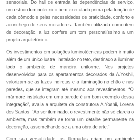
sensoriais. Do hall de entrada às dependências de serviço,
um estudo luminotécnico bem executado prima pela função de
cada cômodo e pelas necessidades de praticidade, conforto e
aconchego de seus moradores. Também utilizada como item
de decoração, a luz confere um tom personalíssimo a um
projeto arquitetônico.
Os investimentos em soluções luminotécnicas podem ir muito
além de um único lustre instalado no teto, destinado a iluminar
todo o ambiente de maneira uniforme. Nos projetos
desenvolvidos para os apartamentos decorados da A.Yoshii,
valorizam-se as luzes indiretas e a iluminação no chão e nas
paredes, que se integram até mesmo aos revestimentos. “O
mármore instalado em uma parede é um bom exemplo dessa
integração”, avalia a arquiteta da construtora A.Yoshii, Lorena
dos Santos. “Ao ser iluminado, o revestimento não só clareia o
ambiente, mas também se torna um detalhe permanente na
decoração, assemelhando-se a uma obra de arte.”
Com sua versatilidade, as lâmpadas criam um ambiente