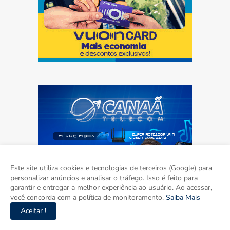
Este site utiliza cookies e tecnologias de terceiros (Google) para
personalizar anúncios e analisar o tráfego. Isso é feito para
garantir e entregar a melhor experiência ao usuário. Ao acessar,
você concorda com a política de monitoramento.
Saiba Mais
Aceitar !