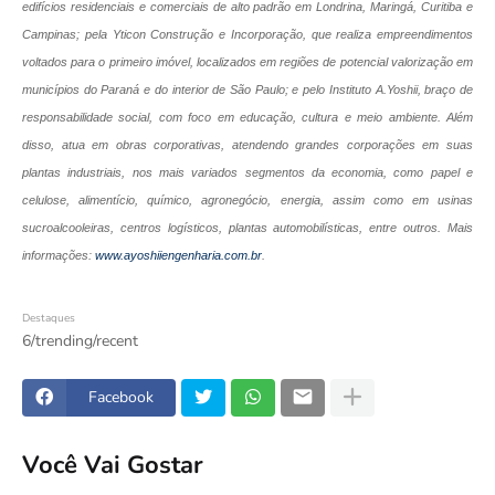
edifícios residenciais e comerciais de alto padrão em Londrina, Maringá, Curitiba e
Campinas; pela Yticon Construção e Incorporação, que realiza empreendimentos
voltados para o primeiro imóvel, localizados em regiões de potencial valorização em
municípios do Paraná e do interior de São Paulo; e pelo Instituto A.Yoshii, braço de
responsabilidade social, com foco em educação, cultura e meio ambiente. Além
disso, atua em obras corporativas, atendendo grandes corporações em suas
plantas industriais, nos mais variados segmentos da economia, como papel e
celulose, alimentício, químico, agronegócio, energia, assim como em usinas
sucroalcooleiras, centros logísticos, plantas automobilísticas, entre outros. Mais
informações:
www.ayoshiiengenharia.com.br
.
Destaques
6/trending/recent
Facebook
Você Vai Gostar