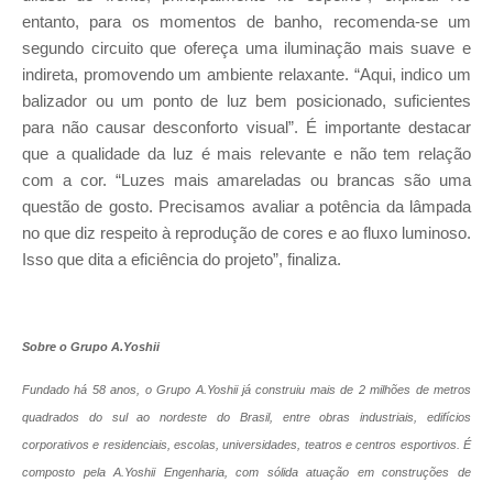
entanto, para os momentos de banho, recomenda-se um
segundo circuito que ofereça uma iluminação mais suave e
indireta, promovendo um ambiente relaxante. “Aqui, indico um
balizador ou um ponto de luz bem posicionado, suficientes
para não causar desconforto visual”. É importante destacar
que a qualidade da luz é mais relevante e não tem relação
com a cor. “Luzes mais amareladas ou brancas são uma
questão de gosto. Precisamos avaliar a potência da lâmpada
no que diz respeito à reprodução de cores e ao fluxo luminoso.
Isso que dita a eficiência do projeto”, finaliza.
Sobre o Grupo A.Yoshii
Fundado há 58 anos, o Grupo A.Yoshii já construiu mais de 2 milhões de metros
quadrados do sul ao nordeste do Brasil, entre obras industriais, edifícios
corporativos e residenciais, escolas, universidades, teatros e centros esportivos. É
composto pela A.Yoshii Engenharia, com sólida atuação em construções de