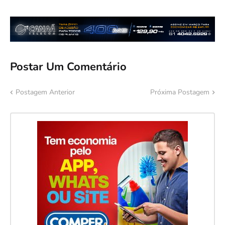
Postar Um Comentário
Postagem Anterior
Próxima Postagem