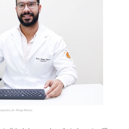
iquiatra, Dr. Thiago Blanco.