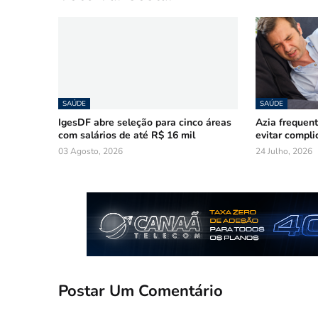
SAÚDE
SAÚDE
IgesDF abre seleção para cinco áreas
Azia frequen
com salários de até R$ 16 mil
evitar compli
03 Agosto, 2026
24 Julho, 2026
Postar Um Comentário