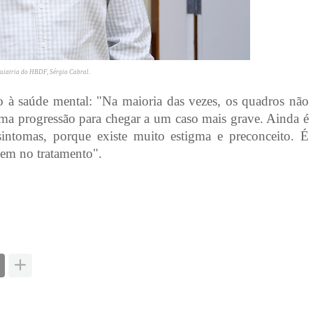
quiatria do HBDF, Sérgio Cabral.
o à saúde mental: "Na maioria das vezes, os quadros não
ma progressão para chegar a um caso mais grave. Ainda é
tomas, porque existe muito estigma e preconceito. É
nem no tratamento".