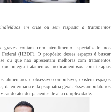
ndivíduos em crise ou sem resposta a tratamentos
s graves contam com atendimento especializado nos
o Federal (HBDF). O propósito desses espaços é buscar
crise ou que não apresentam melhoras com tratamentos
que integra tratamentos medicamentosos com terapias
 alimentares e obsessivo-compulsivo, existem espaços
, da enfermaria e da psiquiatria geral. Esses ambulatórios
visando atender pacientes de alta complexidade.