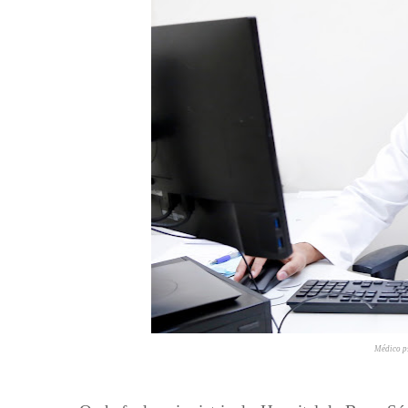
Médico ps