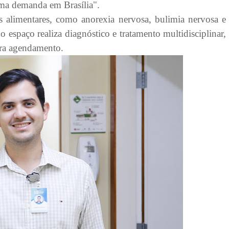
uma demanda em Brasília".
s alimentares, como anorexia nervosa, bulimia nervosa e
 espaço realiza diagnóstico e tratamento multidisciplinar,
ra agendamento.