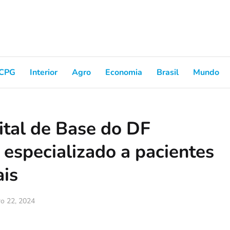
CPG
Interior
Agro
Economia
Brasil
Mundo
tal de Base do DF
especializado a pacientes
ais
iro 22, 2024