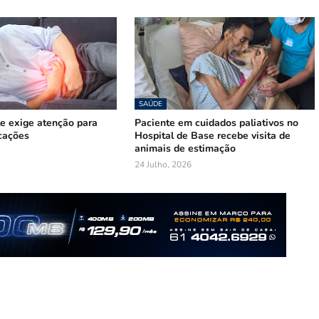
SAÚDE
te exige atenção para
Paciente em cuidados paliativos no
cações
Hospital de Base recebe visita de
animais de estimação
24 Julho, 2026