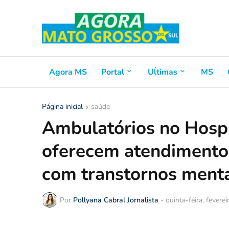
Agora MS
Portal
Uĺtimas
MS
Página inicial
saúde
Ambulatórios no Hospi
oferecem atendimento 
com transtornos ment
Por
Pollyana Cabral Jornalista
-
quinta-feira, fevere