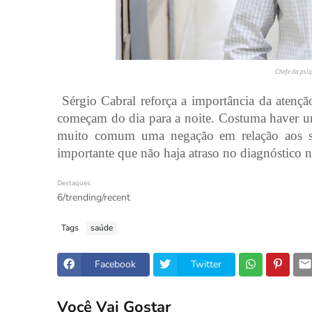
Chefe da psi
Sérgio Cabral reforça a importância da atençã
começam do dia para a noite. Costuma haver u
muito comum uma negação em relação aos sin
importante que não haja atraso no diagnóstico 
Destaques
6/trending/recent
Tags
saúde
Facebook
Twitter
Você Vai Gostar