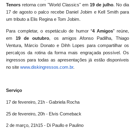
Tenors
retorna com "World Classics" em
19 de julho
. No dia
17 de agosto o palco recebe Daniel Jobim e Kell Smith para
um tributo a Elis Regina e Tom Jobim.
Para completar, o espetáculo de humor “
4 Amigos
” reúne,
em
19 de outubro
, os amigos Afonso Padilha, Thiago
Ventura, Márcio Donato e Dihh Lopes para compartilhar os
percalços da rotina da forma mais engraçada possível. Os
ingressos para todas as apresentações já estão disponíveis
no site
www.diskingressos.com.br
.
Serviço
17 de fevereiro, 21h - Gabriela Rocha
25 de fevereiro, 20h - Elvis Comeback
2 de março, 21h15 - Di Paullo e Paulino