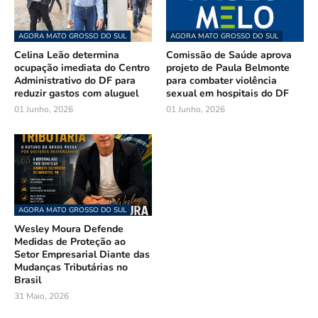
AGORA MATO GROSSO DO SUL
AGORA MATO GROSSO DO SUL
Celina Leão determina
Comissão de Saúde aprova
ocupação imediata do Centro
projeto de Paula Belmonte
Administrativo do DF para
para combater violência
reduzir gastos com aluguel
sexual em hospitais do DF
01 Junho, 2026
01 Junho, 2026
AGORA MATO GROSSO DO SUL
Wesley Moura Defende
Medidas de Proteção ao
Setor Empresarial Diante das
Mudanças Tributárias no
Brasil
31 Maio, 2026