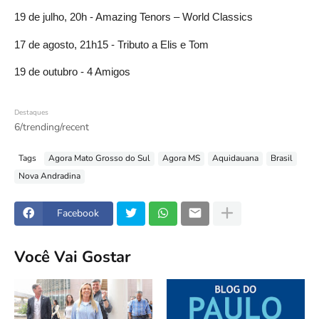
19 de julho, 20h - Amazing Tenors – World Classics
17 de agosto, 21h15 - Tributo a Elis e Tom
19 de outubro - 4 Amigos
Destaques
6/trending/recent
Tags
Agora Mato Grosso do Sul
Agora MS
Aquidauana
Brasil
Nova Andradina
Facebook
Você Vai Gostar