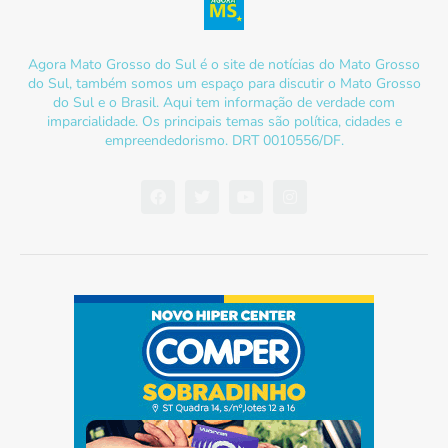
Agora Mato Grosso do Sul é o site de notícias do Mato Grosso
do Sul, também somos um espaço para discutir o Mato Grosso
do Sul e o Brasil. Aqui tem informação de verdade com
imparcialidade. Os principais temas são política, cidades e
empreendedorismo. DRT 0010556/DF.