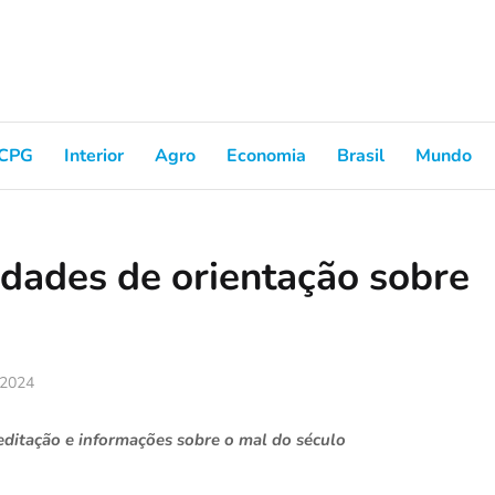
CPG
Interior
Agro
Economia
Brasil
Mundo
dades de orientação sobre
 2024
editação e informações sobre o mal do século