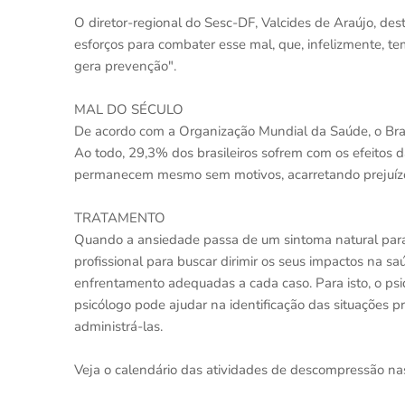
O diretor-regional do Sesc-DF, Valcides de Araújo, des
esforços para combater esse mal, que, infelizmente, t
gera prevenção".
MAL DO SÉCULO
De acordo com a Organização Mundial da Saúde, o Bras
Ao todo, 29,3% dos brasileiros sofrem com os efeitos 
permanecem mesmo sem motivos, acarretando prejuízo
TRATAMENTO
Quando a ansiedade passa de um sintoma natural para 
profissional para buscar dirimir os seus impactos na s
enfrentamento adequadas a cada caso. Para isto, o ps
psicólogo pode ajudar na identificação das situações 
administrá-las.
Veja o calendário das atividades de descompressão n