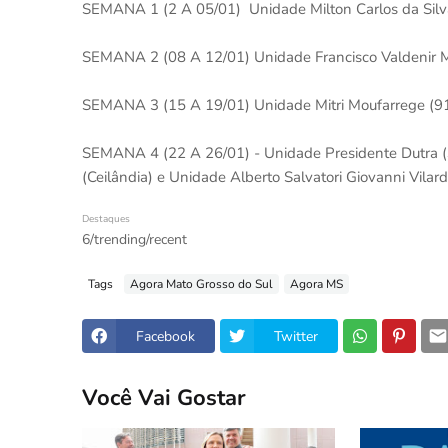
SEMANA 1 (2 A 05/01) Unidade Milton Carlos da Silv
SEMANA 2 (08 A 12/01) Unidade Francisco Valdenir M
SEMANA 3 (15 A 19/01) Unidade Mitri Moufarrege (9
SEMANA 4 (22 A 26/01) - Unidade Presidente Dutra (
(Ceilândia) e Unidade Alberto Salvatori Giovanni Vilar
Destaques
6/trending/recent
Tags
Agora Mato Grosso do Sul
Agora MS
Facebook
Twitter
Você Vai Gostar