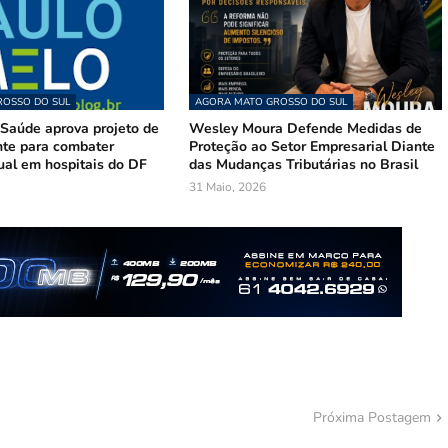
OSSO DO SUL
AGORA MATO GROSSO DO SUL
Saúde aprova projeto de
Wesley Moura Defende Medidas de
te para combater
Proteção ao Setor Empresarial Diante
ual em hospitais do DF
das Mudanças Tributárias no Brasil
31 Maio, 2026
Próxima Postagem