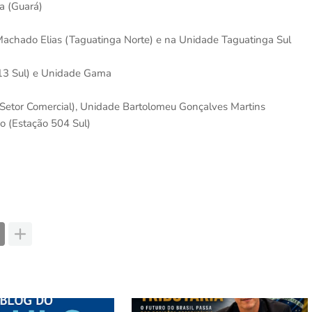
a (Guará)
achado Elias (Taguatinga Norte) e na Unidade Taguatinga Sul
13 Sul) e Unidade Gama
Setor Comercial), Unidade Bartolomeu Gonçalves Martins
do (Estação 504 Sul)