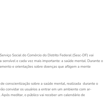
rviço Social do Comércio do Distrito Federal (Sesc-DF) vai
 sensível e cada vez mais importante: a saúde mental. Durante o
xamento e orientações sobre doenças que afligem a mente
e conscientização sobre a saúde mental, realizada durante o
ão convidar os usuários a entrar em um ambiente com ar-
 Após meditar, o público vai receber um calendário de