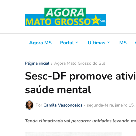
Agora MS
Portal
Uĺtimas
MS
Página inicial
Agora Mato Grosso do Sul
Sesc-DF promove ativi
saúde mental
Por
Camila Vasconcelos
-
segunda-feira, janeiro 15,
Tenda climatizada vai percorrer unidades levando m