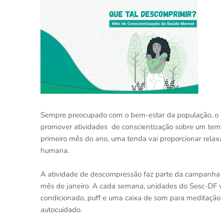
Sempre preocupado com o bem-estar da população, o Se
promover atividades de conscientização sobre um tema
primeiro mês do ano, uma tenda vai proporcionar rela
humana.
A atividade de descompressão faz parte da campanha d
mês de janeiro. A cada semana, unidades do Sesc-DF v
condicionado, puff e uma caixa de som para meditação.
autocuidado.