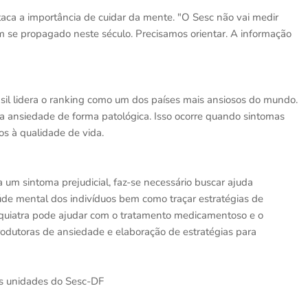
taca a importância de cuidar da mente. "O Sesc não vai medir
em se propagado neste século. Precisamos orientar. A informação
il lidera o ranking como um dos países mais ansiosos do mundo.
da ansiedade de forma patológica. Isso ocorre quando sintomas
s à qualidade de vida.
um sintoma prejudicial, faz-se necessário buscar ajuda
aúde mental dos indivíduos bem como traçar estratégias de
iquiatra pode ajudar com o tratamento medicamentoso e o
produtoras de ansiedade e elaboração de estratégias para
as unidades do Sesc-DF