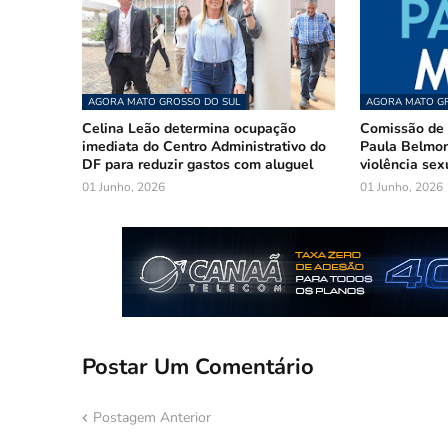
AGORA MATO GROSSO DO SUL
AGORA MATO GR
Celina Leão determina ocupação
Comissão de 
imediata do Centro Administrativo do
Paula Belmon
DF para reduzir gastos com aluguel
violência sex
01 Junho, 2026
01 Junho, 2026
Postar Um Comentário
Postagem Anterior