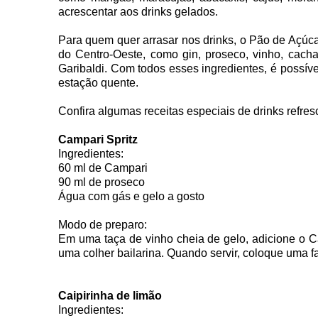
acrescentar aos drinks gelados.
Para quem quer arrasar nos drinks, o Pão de Açúc
do Centro-Oeste, como gin, proseco, vinho, cacha
Garibaldi. Com todos esses ingredientes, é possíve
estação quente.
Confira algumas receitas especiais de drinks refre
Campari Spritz
Ingredientes:
60 ml de Campari
90 ml de proseco
Água com gás e gelo a gosto
Modo de preparo:
Em uma taça de vinho cheia de gelo, adicione o C
uma colher bailarina. Quando servir, coloque uma fat
Caipirinha de limão
Ingredientes: