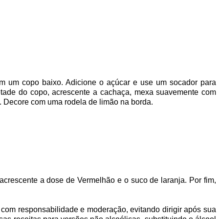
m um copo baixo. Adicione o açúcar e use um socador para
etade do copo, acrescente a cachaça, mexa suavemente com
. Decore com uma rodela de limão na borda.
rescente a dose de Vermelhão e o suco de laranja. Por fim,
com responsabilidade e moderação, evitando dirigir após sua