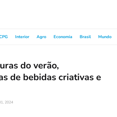
CPG
Interior
Agro
Economia
Brasil
Mundo
uras do verão,
s de bebidas criativas e
 31, 2024