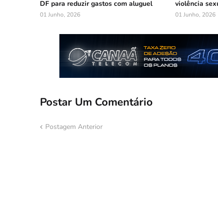
DF para reduzir gastos com aluguel
violência sex
01 Junho, 2026
01 Junho, 2026
Postar Um Comentário
Postagem Anterior