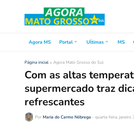
Agora MS
Portal
Uĺtimas
MS
Página inicial
Agora Mato Grosso do Sul
Com as altas temperat
supermercado traz dica
refrescantes
Por
Maria do Carmo Nóbrega
-
quarta-feira, janeiro