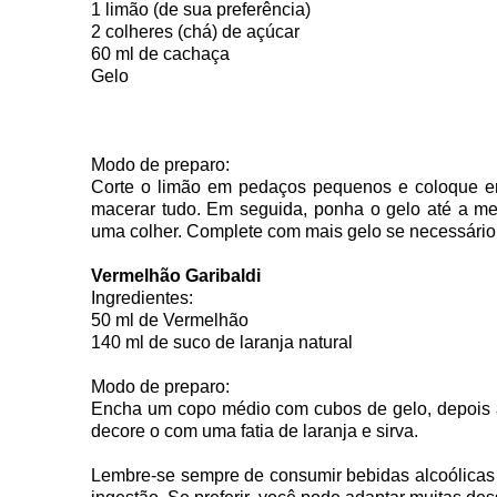
1 limão (de sua preferência)
2 colheres (chá) de açúcar
60 ml de cachaça
Gelo
Modo de preparo:
Corte o limão em pedaços pequenos e coloque e
macerar tudo. Em seguida, ponha o gelo até a m
uma colher. Complete com mais gelo se necessário
Vermelhão Garibaldi
Ingredientes:
50 ml de Vermelhão
140 ml de suco de laranja natural
Modo de preparo:
Encha um copo médio com cubos de gelo, depois ac
decore o com uma fatia de laranja e sirva.
Lembre-se sempre de consumir bebidas alcoólicas 