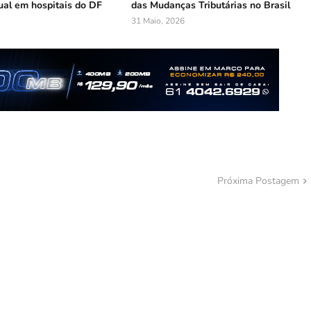
ual em hospitais do DF
das Mudanças Tributárias no Brasil
31 Maio, 2026
Próxima Postagem