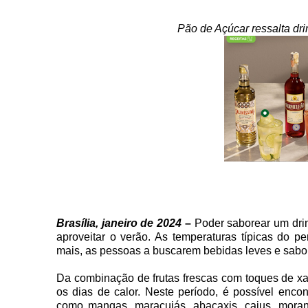
Pão de Açúcar ressalta dri
Brasília, janeiro de 2024
–
Poder saborear um drin
aproveitar o verão. As temperaturas típicas do p
mais, as pessoas a buscarem bebidas leves e sabo
Da combinação de frutas frescas com toques de xaro
os dias de calor. Neste período, é possível enco
como mangas, maracujás, abacaxis, cajus, moran