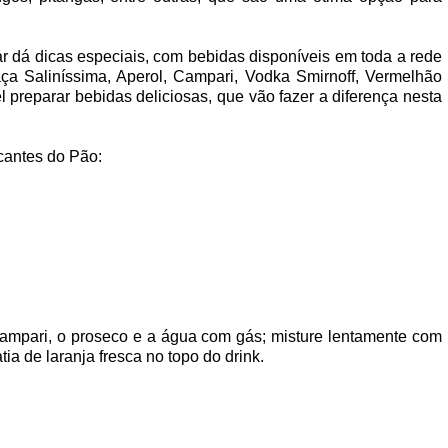
ar dá
dicas especiais, com bebidas disponíveis em toda a rede
ça Saliníssima, Aperol, Campari, Vodka Smirnoff, Vermelhão
l preparar bebidas deliciosas, que vão fazer a diferença nesta
scantes do Pão:
ampari, o proseco e a água com gás; misture lentamente com
ia de laranja fresca no topo do drink.