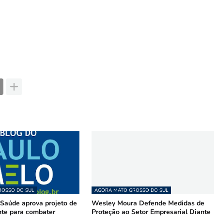
OSSO DO SUL
AGORA MATO GROSSO DO SUL
Saúde aprova projeto de
Wesley Moura Defende Medidas de
te para combater
Proteção ao Setor Empresarial Diante