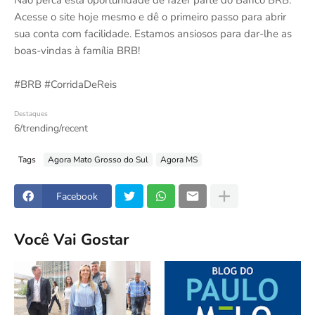
Não perca esta oportunidade de fazer parte do Banco BRB.
Acesse o site hoje mesmo e dê o primeiro passo para abrir
sua conta com facilidade. Estamos ansiosos para dar-lhe as
boas-vindas à família BRB!
#BRB #CorridaDeReis
Destaques
6/trending/recent
Tags
Agora Mato Grosso do Sul
Agora MS
Facebook
Você Vai Gostar