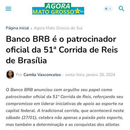
Página inicial
Agora Mato Grosso do Sul
Banco BRB é o patrocinador
oficial da 51ª Corrida de Reis
de Brasília
Por
Camila Vasconcelos
-
sexta-feira, janeiro 26, 2024
O Banco BRB anunciou com orgulho seu papel como
patrocinador oficial da 51ª Corrida de Reis, reforçando seu
compromisso em liderar iniciativas de apoio ao esporte na
capital federal. A tradicional corrida, que acontecerá neste
sábado (27/01), celebra não apenas a paixão pelo esporte,
mas também a determinação e as conquistas dos atletas