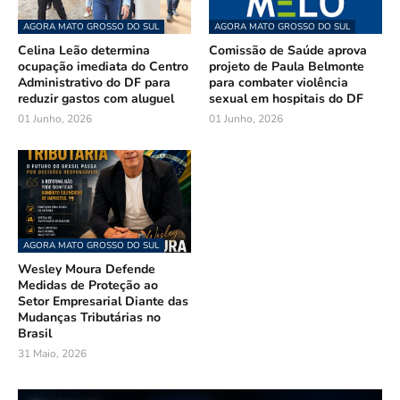
AGORA MATO GROSSO DO SUL
AGORA MATO GROSSO DO SUL
Celina Leão determina
Comissão de Saúde aprova
ocupação imediata do Centro
projeto de Paula Belmonte
Administrativo do DF para
para combater violência
reduzir gastos com aluguel
sexual em hospitais do DF
01 Junho, 2026
01 Junho, 2026
AGORA MATO GROSSO DO SUL
Wesley Moura Defende
Medidas de Proteção ao
Setor Empresarial Diante das
Mudanças Tributárias no
Brasil
31 Maio, 2026