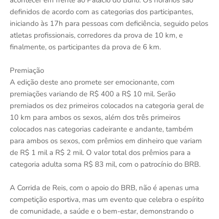
acontecer em frente ao Palácio do Buriti. Os horários são
definidos de acordo com as categorias dos participantes,
iniciando às 17h para pessoas com deficiência, seguido pelos
atletas profissionais, corredores da prova de 10 km, e
finalmente, os participantes da prova de 6 km.
Premiação
A edição deste ano promete ser emocionante, com
premiações variando de R$ 400 a R$ 10 mil. Serão
premiados os dez primeiros colocados na categoria geral de
10 km para ambos os sexos, além dos três primeiros
colocados nas categorias cadeirante e andante, também
para ambos os sexos, com prêmios em dinheiro que variam
de R$ 1 mil a R$ 2 mil. O valor total dos prêmios para a
categoria adulta soma R$ 83 mil, com o patrocínio do BRB.
A Corrida de Reis, com o apoio do BRB, não é apenas uma
competição esportiva, mas um evento que celebra o espírito
de comunidade, a saúde e o bem-estar, demonstrando o