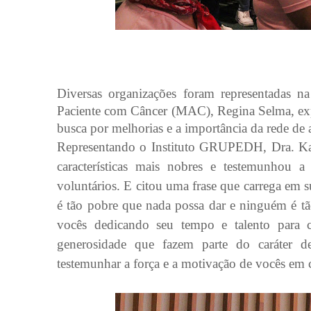
Diversas organizações foram representadas 
Paciente com Câncer (MAC), Regina Selma, ex
busca por melhorias e a importância da rede de 
Representando o Instituto GRUPEDH, Dra. Kar
características mais nobres e testemunhou a
voluntários. E citou uma frase que carrega em 
é tão pobre que nada possa dar e ninguém é tão
vocês dedicando seu tempo e talento para 
generosidade que fazem parte do caráter d
testemunhar a força e a motivação de vocês em