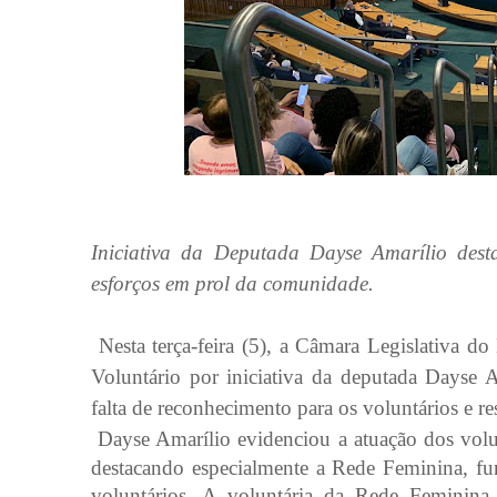
Iniciativa da Deputada Dayse Amarílio dest
esforços em prol da comunidade.
Nesta terça-feira (5), a Câmara Legislativa do
Voluntário por iniciativa da deputada Dayse A
falta de reconhecimento para os voluntários e r
Dayse Amarílio evidenciou a atuação dos volu
destacando especialmente a Rede Feminina, f
voluntários. A voluntária da Rede Feminina