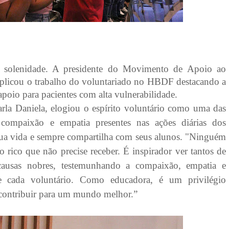
na solenidade. A presidente do Movimento de Apoio ao
plicou o trabalho do voluntariado no HBDF destacando a
apoio para pacientes com alta vulnerabilidade.
la Daniela, elogiou o espírito voluntário como uma das
 compaixão e empatia presentes nas ações diárias dos
sua vida e sempre compartilha com seus alunos. "
Ninguém
 rico que não precise receber. É inspirador ver tantos de
causas nobres, testemunhando a compaixão, empatia e
e cada voluntário. Como educadora, é um privilégio
 contribuir para um mundo melhor.”