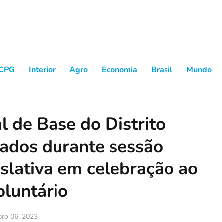
CPG
Interior
Agro
Economia
Brasil
Mundo
l de Base do Distrito
ados durante sessão
slativa em celebração ao
oluntário
bro 06, 2023