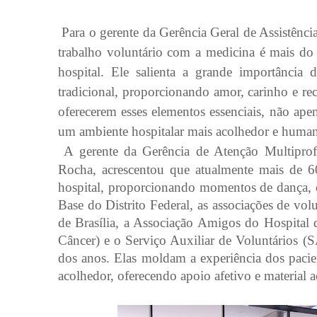
Para o
gerente da Gerência Geral de Assistê
trabalho voluntário com a medicina é mais do
hospital. Ele salienta a grande importância
tradicional, proporcionando amor, carinho e re
oferecerem esses elementos essenciais, não ape
um ambiente hospitalar mais acolhedor e huma
A gerente da Gerência de Atenção Multiprof
Rocha, acrescentou que atualmente mais de 6
hospital, proporcionando momentos de dança, c
Base do Distrito Federal, as associações de v
de Brasília, a Associação Amigos do Hospita
Câncer) e o Serviço Auxiliar de Voluntários
dos anos. Elas moldam a experiência dos pacie
acolhedor, oferecendo apoio afetivo e material 