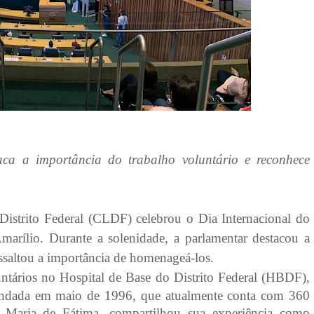
aca a importância do trabalho voluntário e reconhece
 Distrito Federal (CLDF) celebrou o Dia Internacional do
marílio. Durante a solenidade, a parlamentar destacou a
essaltou a importância de homenageá-los.
ntários no Hospital de Base do Distrito Federal (HBDF),
undada em maio de 1996, que atualmente conta com 360
, Maria de Fátima, compartilhou sua experiência como