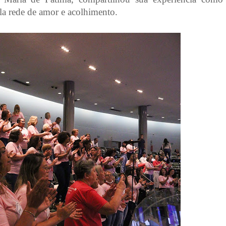
la rede de amor e acolhimento.