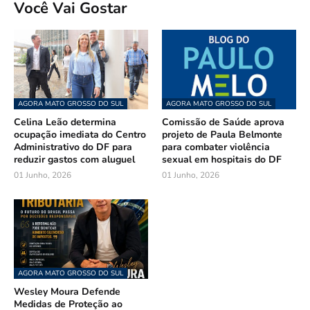
Você Vai Gostar
AGORA MATO GROSSO DO SUL
AGORA MATO GROSSO DO SUL
Celina Leão determina
Comissão de Saúde aprova
ocupação imediata do Centro
projeto de Paula Belmonte
Administrativo do DF para
para combater violência
reduzir gastos com aluguel
sexual em hospitais do DF
01 Junho, 2026
01 Junho, 2026
AGORA MATO GROSSO DO SUL
Wesley Moura Defende
Medidas de Proteção ao