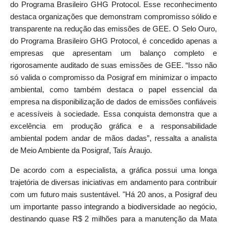
do Programa Brasileiro GHG Protocol. Esse reconhecimento
destaca organizações que demonstram compromisso sólido e
transparente na redução das emissões de GEE. O Selo Ouro,
do Programa Brasileiro GHG Protocol, é concedido apenas a
empresas que apresentam um balanço completo e
rigorosamente auditado de suas emissões de GEE. “Isso não
só valida o compromisso da Posigraf em minimizar o impacto
ambiental, como também destaca o papel essencial da
empresa na disponibilização de dados de emissões confiáveis
e acessíveis à sociedade. Essa conquista demonstra que a
excelência em produção gráfica e a responsabilidade
ambiental podem andar de mãos dadas”, ressalta a analista
de Meio Ambiente da Posigraf, Taís Àraujo.
De acordo com a especialista, a gráfica possui uma longa
trajetória de diversas iniciativas em andamento para contribuir
com um futuro mais sustentável. "Há 20 anos, a Posigraf deu
um importante passo integrando a biodiversidade ao negócio,
destinando quase R$ 2 milhões para a manutenção da Mata