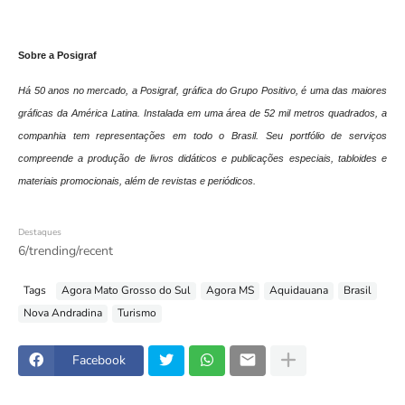
Sobre a Posigraf
Há 50 anos
no mercado, a Posigraf, gráfica do Grupo Positivo, é uma das maiores
gráficas da América Latina. Instalada em uma área de 52 mil metros quadrados, a
companhia tem representações em todo o Brasil. Seu portfólio de serviços
compreende a produção de livros didáticos e publicações especiais, tabloides e
materiais promocionais, além de revistas e periódicos.
Destaques
6/trending/recent
Tags
Agora Mato Grosso do Sul
Agora MS
Aquidauana
Brasil
Nova Andradina
Turismo
Facebook