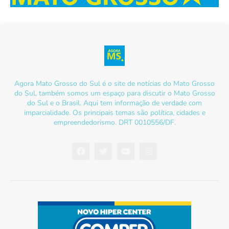
Agora Mato Grosso do Sul é o site de notícias do Mato Grosso
do Sul, também somos um espaço para discutir o Mato Grosso
do Sul e o Brasil. Aqui tem informação de verdade com
imparcialidade. Os principais temas são política, cidades e
empreendedorismo. DRT 0010556/DF.