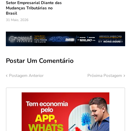
Setor Empresarial Diante das
Mudanças Tributárias no
Brasil
31 Maio, 2026
Postar Um Comentário
Postagem Anterior
Próxima Postagem