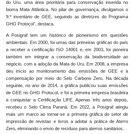
do Uru, uma área prioritária para conservação inserida no
bioma Mata Atlântica. No pilar de governança, divulgamos o
9.º inventário de GEE, seguindo as diretrizes do Programa
GHG Protocol", destaca.
A Posigraf tem um histórico de pioneirismo em questões
ambientais. Em 2000, foi umas das primeiras gráficas do país
a receber a certificação ISO 14001 e, em 2003, foi pioneira
também em integrar a conservação da biodiversidade ao
negócio, com a adoção da Mata do Uru. Em 2008, a empresa
deu início ao monitoramento das emissões de GEE e à
compensação por meio do Selo Carbono Zero. Na década
seguinte, no ano de 2014, a gráfica publicou suas emissões
de GEE no GHG Protocol, e foi a primeira empresa brasileira
a conquistar a Certificação LIFE. Apenas três anos depois,
recebeu o Selo Clima Paraná. Em 2022, a Posigraf atingiu
mais um marco ao tornar-se a primeira gráfica do setor de
impressão de revistas e livros a adotar a prática de Aterro
Zero, eliminando o envio de resíduos para aterros sanitários.