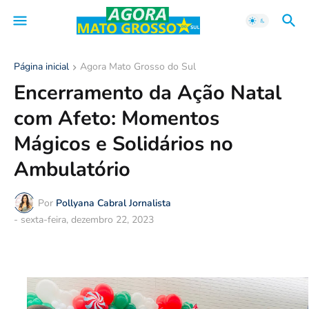
Página inicial
Agora Mato Grosso do Sul
Encerramento da Ação Natal
com Afeto: Momentos
Mágicos e Solidários no
Ambulatório
Por
Pollyana Cabral Jornalista
-
sexta-feira, dezembro 22, 2023