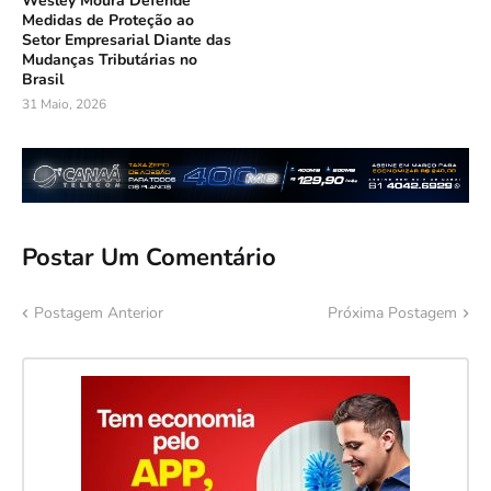
Wesley Moura Defende
Medidas de Proteção ao
Setor Empresarial Diante das
Mudanças Tributárias no
Brasil
31 Maio, 2026
Postar Um Comentário
Postagem Anterior
Próxima Postagem