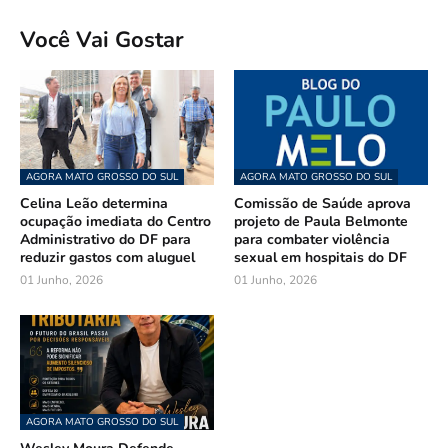
Você Vai Gostar
AGORA MATO GROSSO DO SUL
AGORA MATO GROSSO DO SUL
Celina Leão determina
Comissão de Saúde aprova
ocupação imediata do Centro
projeto de Paula Belmonte
Administrativo do DF para
para combater violência
reduzir gastos com aluguel
sexual em hospitais do DF
01 Junho, 2026
01 Junho, 2026
AGORA MATO GROSSO DO SUL