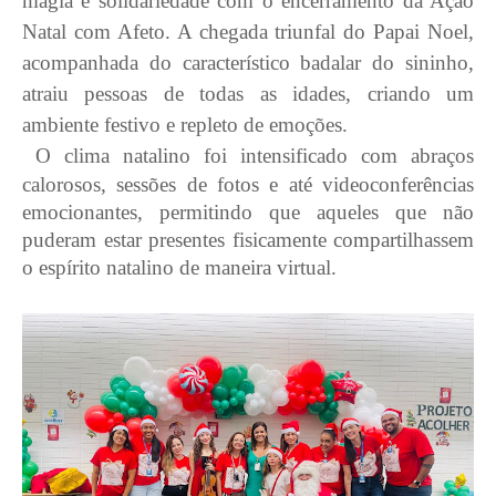
magia e solidariedade com o encerramento da Ação
Natal com Afeto. A chegada triunfal do Papai Noel,
acompanhada do característico badalar do sininho,
atraiu pessoas de todas as idades, criando um
ambiente festivo e repleto de emoções.
O clima natalino foi intensificado com abraços
calorosos, sessões de fotos e até videoconferências
emocionantes, permitindo que aqueles que não
puderam estar presentes fisicamente compartilhassem
o espírito natalino de maneira virtual.