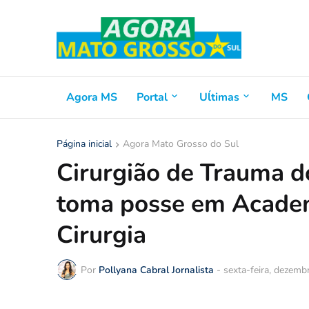
Agora MS
Portal
Uĺtimas
MS
Página inicial
Agora Mato Grosso do Sul
Cirurgião de Trauma d
toma posse em Academ
Cirurgia
Por
Pollyana Cabral Jornalista
-
sexta-feira, dezemb