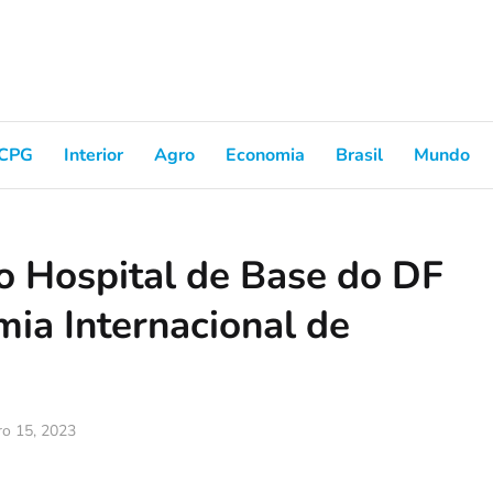
CPG
Interior
Agro
Economia
Brasil
Mundo
o Hospital de Base do DF
ia Internacional de
ro 15, 2023