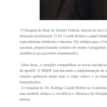
O Hospital de Base do Distrito Federal, através do seu C
formação profissional. O Dr. Caselli destaca o papel fund
especialmente residentes e internos. Ele enfatiza que o 
nacional, proporcionando cenários de ensino e programas 
assistência aos pacientes traumatizados.
Além disso, o cirurgião compartilhou as novas iniciativa
do IgesDF. O HBDF está iniciando a implementação de u
visando aprimorar ainda mais o corpo clínico e os aluno
traumatizados.
A conquista do Dr. Rodrigo Caselli Belém na Academia In
mas também destaca a excelência e liderança do Hospital
trauma.