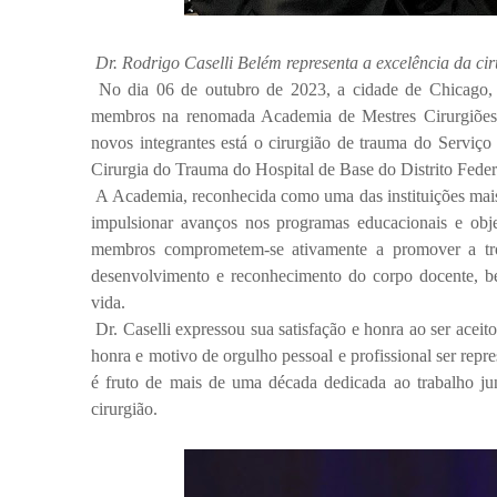
Dr. Rodrigo Caselli Belém representa a excelência da ci
No dia 06 de outubro de 2023, a cidade de Chicago, 
membros na renomada Academia de Mestres Cirurgiões E
novos integrantes está o cirurgião de trauma do Servi
Cirurgia do Trauma do Hospital de Base do Distrito Feder
A Academia, reconhecida como uma das instituições mais 
impulsionar avanços nos programas educacionais e obje
membros comprometem-se ativamente a promover a troca
desenvolvimento e reconhecimento do corpo docente, b
vida.
Dr. Caselli expressou sua satisfação e honra ao ser acei
honra e motivo de orgulho pessoal e profissional ser repr
é fruto de mais de uma década dedicada ao trabalho ju
cirurgião.