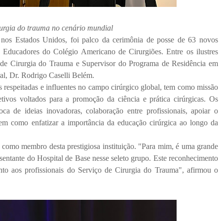
rurgia do trauma no cenário mundial
nos Estados Unidos, foi palco da cerimônia de posse de 63 novos
ducadores do Colégio Americano de Cirurgiões. Entre os ilustres
ço de Cirurgia do Trauma e Supervisor do Programa de Residência em
al, Dr. Rodrigo Caselli Belém.
respeitadas e influentes no campo cirúrgico global, tem como missão
tivos voltados para a promoção da ciência e prática cirúrgicas. Os
 de ideias inovadoras, colaboração entre profissionais, apoiar o
em como enfatizar a importância da educação cirúrgica ao longo da
to como membro desta prestigiosa instituição. "Para mim, é uma grande
esentante do Hospital de Base nesse seleto grupo. Este reconhecimento
nto aos profissionais do Serviço de Cirurgia do Trauma", afirmou o