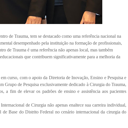
entro de Trauma, tem se destacado como uma referência nacional na
amental desempenhado pela instituição na formação de profissionais,
Centro de Trauma é uma referência não apenas local, mas também
educacionais que contribuem significativamente para a melhoria da
s em curso, com o apoio da Diretoria de Inovação, Ensino e Pesquisa e
m Grupo de Pesquisa exclusivamente dedicado à Cirurgia do Trauma,
s, a fim de elevar os padrões de ensino e assistência aos pacientes
ternacional de Cirurgia não apenas enaltece sua carreira individual,
 de Base do Distrito Federal no cenário internacional da cirurgia do