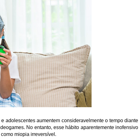
s e adolescentes aumentem consideravelmente o tempo diante
 videogames. No entanto, esse hábito aparentemente inofensivo
 como miopia irreversível.