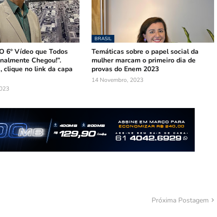
BRASIL
 O 6° Vídeo que Todos
Temáticas sobre o papel social da
nalmente Chegou!”.
mulher marcam o primeiro dia de
, clique no link da capa
provas do Enem 2023
14 Novembro, 2023
023
Próxima Postagem