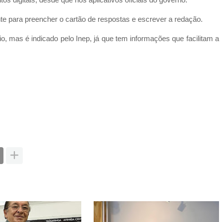
 digitais, desde que nos aplicativos oficiais do governo.
ente para preencher o cartão de respostas e escrever a redação.
o, mas é indicado pelo Inep, já que tem informações que facilitam a