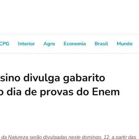
CPG
Interior
Agro
Economia
Brasil
Mundo
sino divulga gabarito
do dia de provas do Enem
da Natureza serão divulgadas neste domingo, 12, a partir das