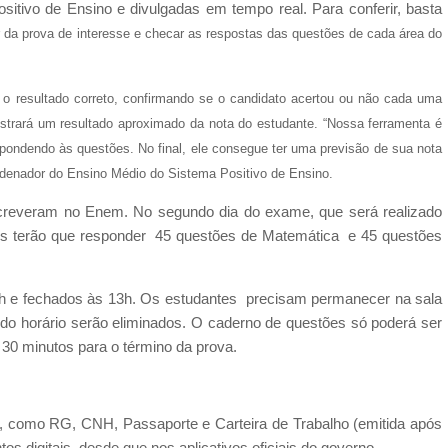
ositivo de Ensino e divulgadas em tempo real. Para conferir, basta
r da prova de interesse e checar as respostas das questões de cada área do
á o resultado correto, confirmando se o candidato acertou ou não cada uma
strará um resultado aproximado da nota do estudante. “Nossa ferramenta é
spondendo às questões. No final, ele consegue ter uma previsão de sua nota
oordenador do Ensino Médio do Sistema Positivo de Ensino.
screveram no Enem. No segundo dia do exame, que será realizado
tes terão que responder 45 questões de Matemática e 45 questões
12h e fechados às 13h. Os estudantes precisam permanecer na sala
 do horário serão eliminados. O caderno de questões só poderá ser
 30 minutos para o término da prova.
oto, como RG, CNH, Passaporte e Carteira de Trabalho (emitida após