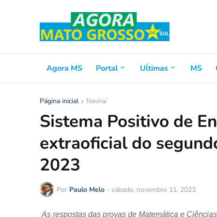
Agora MS
Portal
Uĺtimas
MS
Página inicial
Naviraí
Sistema Positivo de En
extraoficial do segun
2023
Por
Paulo Melo
-
sábado, novembro 11, 2023
As respostas das provas de Matemática e Ciências 