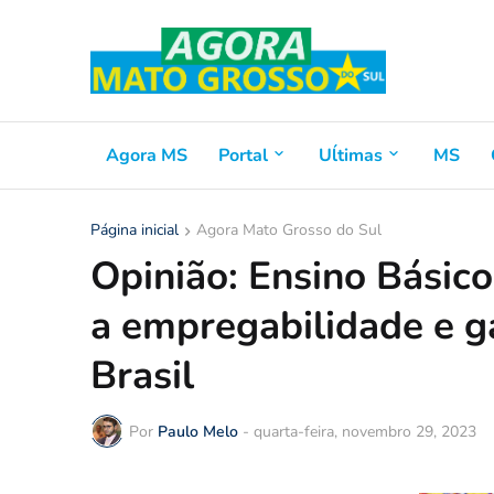
Agora MS
Portal
Uĺtimas
MS
Página inicial
Agora Mato Grosso do Sul
Opinião: Ensino Básic
a empregabilidade e g
Brasil
Por
Paulo Melo
-
quarta-feira, novembro 29, 2023