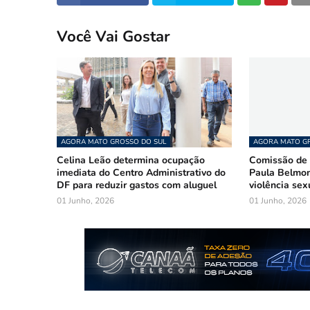
Você Vai Gostar
AGORA MATO GROSSO DO SUL
AGORA MATO GR
Celina Leão determina ocupação
Comissão de 
imediata do Centro Administrativo do
Paula Belmon
DF para reduzir gastos com aluguel
violência sex
01 Junho, 2026
01 Junho, 2026