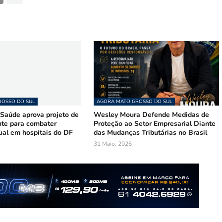
OSSO DO SUL
AGORA MATO GROSSO DO SUL
Saúde aprova projeto de
Wesley Moura Defende Medidas de
te para combater
Proteção ao Setor Empresarial Diante
ual em hospitais do DF
das Mudanças Tributárias no Brasil
31 Maio, 2026