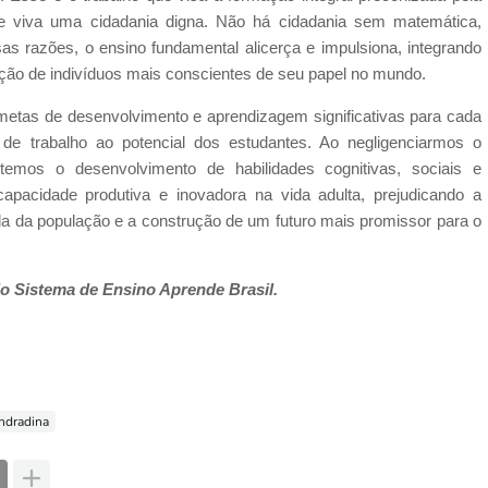
 se viva uma cidadania digna. Não há cidadania sem matemática,
as razões, o ensino fundamental alicerça e impulsiona, integrando
ão de indivíduos mais conscientes de seu papel no mundo.
 metas de desenvolvimento e aprendizagem significativas para cada
 de trabalho ao potencial dos estudantes. Ao negligenciarmos o
emos o desenvolvimento de habilidades cognitivas, sociais e
apacidade produtiva e inovadora na vida adulta, prejudicando a
da da população e a construção de um futuro mais promissor para o
o Sistema de Ensino Aprende Brasil.
ndradina