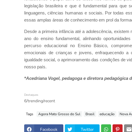
legislação brasileira e que é fundamental para que
linguagens, ciências humanas e sociais. Por todas ess
essas amplas áreas de conhecimento em prol da formaç
Desde a primeira infância até a adolescência, existem
ano do ensino fundamental, alinhando oportunidades
percurso educacional no Ensino Básico, compromet
emocionais de crianças e jovens, enfraquecendo a c
igualdade social, o aprimoramento das condições de vi
nosso país.
*Acedriana Vogel, pedagoga e diretora pedagógica d
Destaques
6/trending/recent
Tags
Agora Mato Grosso do Sul
Brasil
educação
Nova A
Facebook
Twitter