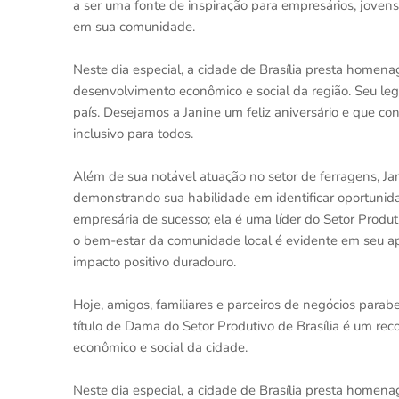
a ser uma fonte de inspiração para empresários, jove
em sua comunidade.
Neste dia especial, a cidade de Brasília presta homen
desenvolvimento econômico e social da região. Seu lega
país. Desejamos a Janine um feliz aniversário e que co
inclusivo para todos.
Além de sua notável atuação no setor de ferragens, Jan
demonstrando sua habilidade em identificar oportunida
empresária de sucesso; ela é uma líder do Setor Produ
o bem-estar da comunidade local é evidente em seu ap
impacto positivo duradouro.
Hoje, amigos, familiares e parceiros de negócios parab
título de Dama do Setor Produtivo de Brasília é um re
econômico e social da cidade.
Neste dia especial, a cidade de Brasília presta homena