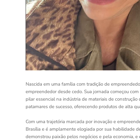
Nascida em uma família com tradição de empreendedoris
empreendedor desde cedo. Sua jornada começou com a
pilar essencial na indústria de materiais de construçã
patamares de sucesso, oferecendo produtos de alta qua
Com uma trajetória marcada por inovação e empreended
Brasília e é amplamente elogiada por sua habilidade 
demonstrou paixão pelos negócios e pela economia, e e