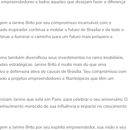
ns empreendedores e todos aqueles que desejam fazer a diferença
agem a Janine Brito por seu compromisso incansável com o
do inspirador continua a moldar o futuro de Brasília e de todo o
ntinue a iluminar o caminho para um futuro mais próspero e
ine também diversificou seus investimentos no ramo imobiliário,
des estratégicas. Janine Brito é muito mais do que uma
tivo e defensora ativa de causas de Brasília. Seu compromisso com
oio a projetos empreendedores e filantrópicos que têm um
enizam Janine que está em Paris, para celebrar o seu aniversário. O
conhecimento merecido de sua influência e impacto no crescimento
gem a Janine Brito por seu espírito empreendedor, sua visão e seu