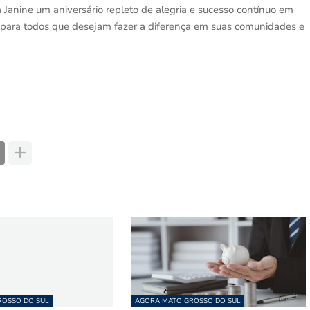
Janine um aniversário repleto de alegria e sucesso contínuo em
o para todos que desejam fazer a diferença em suas comunidades e
OSSO DO SUL
AGORA MATO GROSSO DO SUL