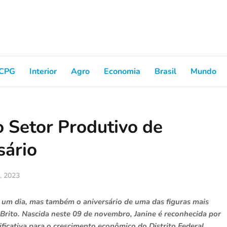
CPG
Interior
Agro
Economia
Brasil
Mundo
o Setor Produtivo de
sário
9, 2023
s um dia, mas também o aniversário de uma das figuras mais
 Brito. Nascida neste 09 de novembro, Janine é reconhecida por
ficativa para o crescimento econômico do Distrito Federal