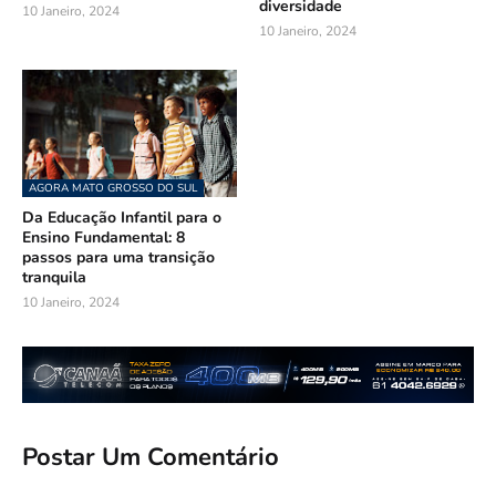
diversidade
10 Janeiro, 2024
10 Janeiro, 2024
AGORA MATO GROSSO DO SUL
Da Educação Infantil para o
Ensino Fundamental: 8
passos para uma transição
tranquila
10 Janeiro, 2024
Postar Um Comentário