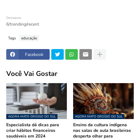
Destaques
6/trending/recent
Tags
educação
Facebook
Você Vai Gostar
AGORA MATO GROSSO DO SUL
AGORA MATO GROSSO DO SUL
Especialista dá dicas para
Ensino da cultura indígena
criar hábitos financeiros
nas salas de aula brasileiras
saudáveis em 2024
desperta olhar para