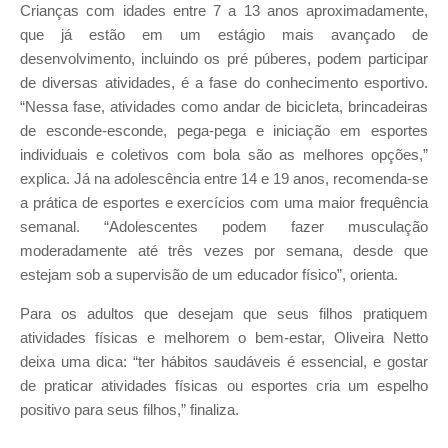
Crianças com idades entre 7 a 13 anos aproximadamente,
que já estão em um estágio mais avançado de
desenvolvimento, incluindo os pré púberes, podem participar
de diversas atividades, é a fase do conhecimento esportivo.
“Nessa fase, atividades como andar de bicicleta, brincadeiras
de esconde-esconde, pega-pega e iniciação em esportes
individuais e coletivos com bola são as melhores opções,”
explica. Já na adolescência entre 14 e 19 anos, recomenda-se
a prática de esportes e exercícios com uma maior frequência
semanal. “Adolescentes podem fazer musculação
moderadamente até três vezes por semana, desde que
estejam sob a supervisão de um educador físico”, orienta.
Para os adultos que desejam que seus filhos pratiquem
atividades físicas e melhorem o bem-estar, Oliveira Netto
deixa uma dica: “ter hábitos saudáveis é essencial, e gostar
de praticar atividades físicas ou esportes cria um espelho
positivo para seus filhos,” finaliza.