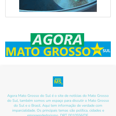
Agora Mato Grosso do Sul é o site de notícias do Mato Grosso
do Sul, também somos um espaço para discutir o Mato Grosso
do Sul e o Brasil. Aqui tem informação de verdade com
imparcialidade. Os principais temas são política, cidades e
empreendedorismo. DRT 0010556/DF.