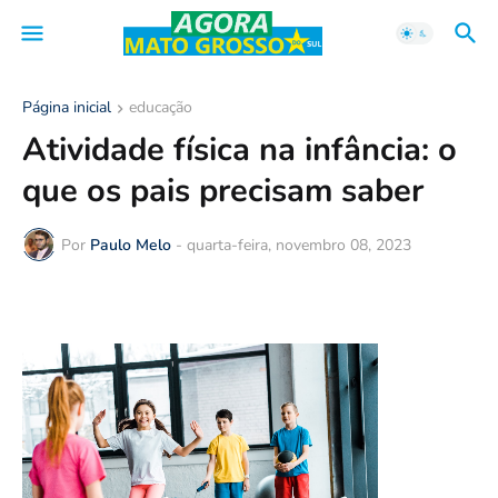
Página inicial
educação
Atividade física na infância: o
que os pais precisam saber
Por
Paulo Melo
-
quarta-feira, novembro 08, 2023