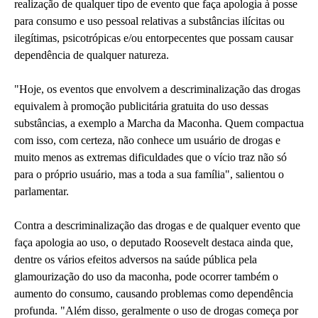
realização de qualquer tipo de evento que faça apologia à posse
para consumo e uso pessoal relativas a substâncias ilícitas ou
ilegítimas, psicotrópicas e/ou entorpecentes que possam causar
dependência de qualquer natureza.
"Hoje, os eventos que envolvem a descriminalização das drogas
equivalem à promoção publicitária gratuita do uso dessas
substâncias, a exemplo a Marcha da Maconha. Quem compactua
com isso, com certeza, não conhece um usuário de drogas e
muito menos as extremas dificuldades que o vício traz não só
para o próprio usuário, mas a toda a sua família", salientou o
parlamentar.
Contra a descriminalização das drogas e de qualquer evento que
faça apologia ao uso, o deputado Roosevelt destaca ainda que,
dentre os vários efeitos adversos na saúde pública pela
glamourização do uso da maconha, pode ocorrer também o
aumento do consumo, causando problemas como dependência
profunda. "Além disso, geralmente o uso de drogas começa por