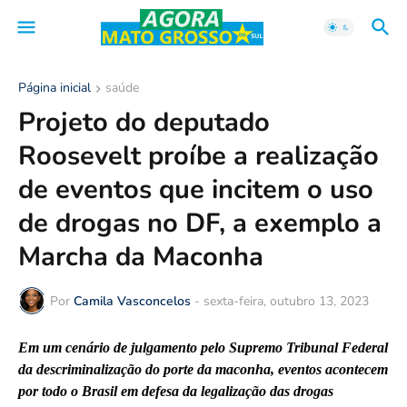
Página inicial
saúde
Projeto do deputado
Roosevelt proíbe a realização
de eventos que incitem o uso
de drogas no DF, a exemplo a
Marcha da Maconha
Por
Camila Vasconcelos
-
sexta-feira, outubro 13, 2023
Em um cenário de julgamento pelo Supremo Tribunal Federal
da descriminalização do porte da maconha, eventos acontecem
por todo o Brasil em defesa da legalização das drogas