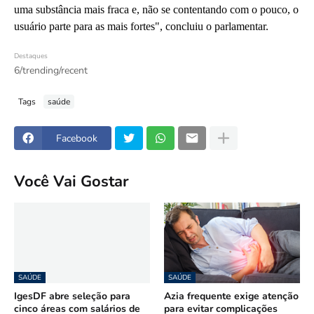
uma substância mais fraca e, não se contentando com o pouco, o
usuário parte para as mais fortes", concluiu o parlamentar.
Destaques
6/trending/recent
Tags
saúde
Facebook
Você Vai Gostar
SAÚDE
SAÚDE
IgesDF abre seleção para
Azia frequente exige atenção
cinco áreas com salários de
para evitar complicações