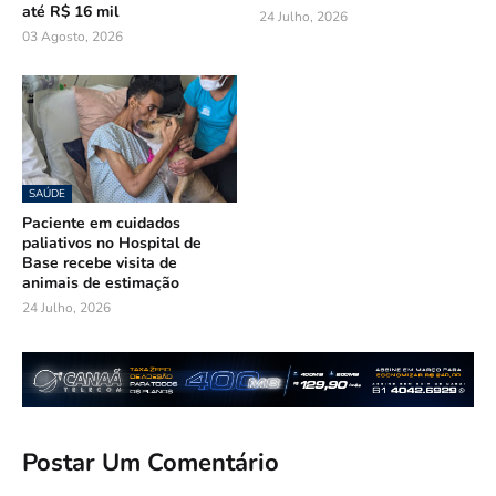
até R$ 16 mil
24 Julho, 2026
03 Agosto, 2026
SAÚDE
Paciente em cuidados
paliativos no Hospital de
Base recebe visita de
animais de estimação
24 Julho, 2026
Postar Um Comentário