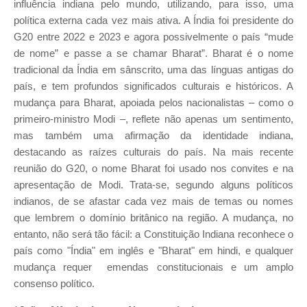
influência indiana pelo mundo, utilizando, para isso, uma
política externa cada vez mais ativa. A Índia foi presidente do
G20 entre 2022 e 2023 e agora possivelmente o país “mude
de nome” e passe a se chamar Bharat”. Bharat é o nome
tradicional da Índia em sânscrito, uma das línguas antigas do
país, e tem profundos significados culturais e históricos. A
mudança para Bharat, apoiada pelos nacionalistas – como o
primeiro-ministro Modi –, reflete não apenas um sentimento,
mas também uma afirmação da identidade indiana,
destacando as raízes culturais do país. Na mais recente
reunião do G20, o nome Bharat foi usado nos convites e na
apresentação de Modi. Trata-se, segundo alguns políticos
indianos, de se afastar cada vez mais de temas ou nomes
que lembrem o domínio britânico na região. A mudança, no
entanto, não será tão fácil: a Constituição Indiana reconhece o
país como "Índia" em inglês e "Bharat" em hindi, e qualquer
mudança requer emendas constitucionais e um amplo
consenso político.