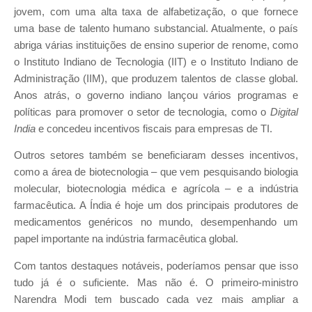
jovem, com uma alta taxa de alfabetização, o que fornece
uma base de talento humano substancial. Atualmente, o país
abriga várias instituições de ensino superior de renome, como
o Instituto Indiano de Tecnologia (IIT) e o Instituto Indiano de
Administração (IIM), que produzem talentos de classe global.
Anos atrás, o governo indiano lançou vários programas e
políticas para promover o setor de tecnologia, como o
Digital
India
e concedeu incentivos fiscais para empresas de TI.
Outros setores também se beneficiaram desses incentivos,
como a área de biotecnologia – que vem pesquisando biologia
molecular, biotecnologia médica e agrícola – e a indústria
farmacêutica. A Índia é hoje um dos principais produtores de
medicamentos genéricos no mundo, desempenhando um
papel importante na indústria farmacêutica global.
Com tantos destaques notáveis, poderíamos pensar que isso
tudo já é o suficiente. Mas não é. O primeiro-ministro
Narendra Modi tem buscado cada vez mais ampliar a