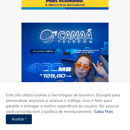
Este site utiliza cookies e tecnologias de terceiros (Google) para
personalizar anúncios e analisar o tráfego. Isso é feito para
garantir e entregar a melhor experiência ao usuário. Ao acessar,
você concorda com a política de monitoramento.
Saiba Mais
Aceitar !