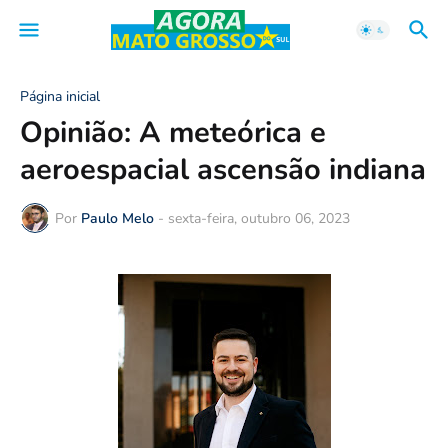
Página inicial
Opinião: A meteórica e
aeroespacial ascensão indiana
Por
Paulo Melo
-
sexta-feira, outubro 06, 2023