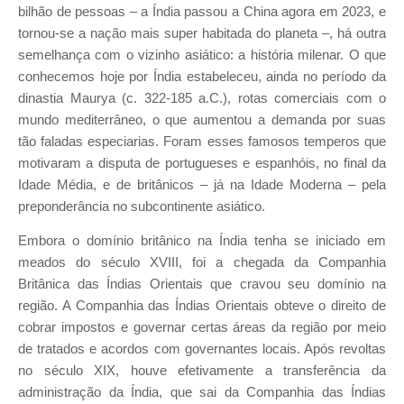
bilhão de pessoas – a Índia passou a China agora em 2023, e
tornou-se a nação mais super habitada do planeta –, há outra
semelhança com o vizinho asiático: a história milenar. O que
conhecemos hoje por Índia estabeleceu, ainda no período da
dinastia Maurya (c. 322-185 a.C.), rotas comerciais com o
mundo mediterrâneo, o que aumentou a demanda por suas
tão faladas especiarias. Foram esses famosos temperos que
motivaram a disputa de portugueses e espanhóis, no final da
Idade Média, e de britânicos – já na Idade Moderna – pela
preponderância no subcontinente asiático.
Embora o domínio britânico na Índia tenha se iniciado em
meados do século XVIII, foi a chegada da Companhia
Britânica das Índias Orientais que cravou seu domínio na
região. A Companhia das Índias Orientais obteve o direito de
cobrar impostos e governar certas áreas da região por meio
de tratados e acordos com governantes locais. Após revoltas
no século XIX, houve efetivamente a transferência da
administração da Índia, que sai da Companhia das Índias