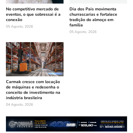
No competitivo mercado de
Dia dos Pais movimenta
eventos, o que sobressai é a
churrascarias e fortalece
conexão
tradição do almoço em
família
05 Agosto, 2026
05 Agosto, 2026
Carmak cresce com locação
de máquinas e redesenha o
conceito de investimento na
indústria brasileira
04 Agosto, 2026