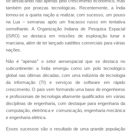
se destacando não apenas pelo crescimento econômico, mas
também por proezas tecnológicas. Recentemente, a Índia
tornou-se a quarta nação a realizar, com sucesso, um pouso
na Lua – semanas após um fracasso russo em tentativa
semelhante. A Organização Indiana de Pesquisa Espacial
(ISRO) se destaca em missões de exploração lunar e
marciana, além de ter lançado satélites comerciais para várias
nações.
Não é “apenas” o setor aeroespacial que se destaca no
subcontinente: a Índia emergiu como um polo tecnológico
global nas últimas décadas, com uma indústria de tecnologia
da informação (TI) e serviços de software em rápido
crescimento. O país vem formando uma base de engenheiros
e profissionais de tecnologia altamente qualificados em várias
disciplinas de engenharia, com destaque para engenharia da
computação, eletrônica e comunicação, engenharia mecânica
e engenharia elétrica.
Esses sucessos são o resultado de uma grande população