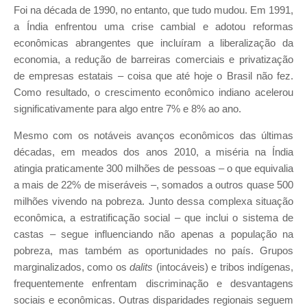
Foi na década de 1990, no entanto, que tudo mudou. Em 1991,
a Índia enfrentou uma crise cambial e adotou reformas
econômicas abrangentes que incluíram a liberalização da
economia, a redução de barreiras comerciais e privatização
de empresas estatais – coisa que até hoje o Brasil não fez.
Como resultado, o crescimento econômico indiano acelerou
significativamente para algo entre 7% e 8% ao ano.
Mesmo com os notáveis avanços econômicos das últimas
décadas, em meados dos anos 2010, a miséria na Índia
atingia praticamente 300 milhões de pessoas – o que equivalia
a mais de 22% de miseráveis –, somados a outros quase 500
milhões vivendo na pobreza. Junto dessa complexa situação
econômica, a estratificação social – que inclui o sistema de
castas – segue influenciando não apenas a população na
pobreza, mas também as oportunidades no país. Grupos
marginalizados, como os
dalits
(intocáveis) e tribos indígenas,
frequentemente enfrentam discriminação e desvantagens
sociais e econômicas. Outras disparidades regionais seguem