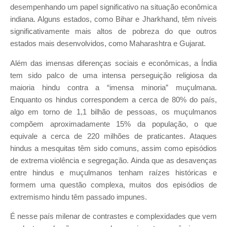
desempenhando um papel significativo na situação econômica
indiana. Alguns estados, como Bihar e Jharkhand, têm níveis
significativamente mais altos de pobreza do que outros
estados mais desenvolvidos, como Maharashtra e Gujarat.
Além das imensas diferenças sociais e econômicas, a Índia
tem sido palco de uma intensa perseguição religiosa da
maioria hindu contra a “imensa minoria” muçulmana.
Enquanto os hindus correspondem a cerca de 80% do país,
algo em torno de 1,1 bilhão de pessoas, os muçulmanos
compõem aproximadamente 15% da população, o que
equivale a cerca de 220 milhões de praticantes. Ataques
hindus a mesquitas têm sido comuns, assim como episódios
de extrema violência e segregação. Ainda que as desavenças
entre hindus e muçulmanos tenham raízes históricas e
formem uma questão complexa, muitos dos episódios de
extremismo hindu têm passado impunes.
É nesse país milenar de contrastes e complexidades que vem