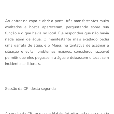
Ao entrar na copa e abrir a porta, três manifestantes muito
exaltados e hostis apareceram, perguntando sobre sua
função e o que havia no local. Ele respondeu que não havia
nada além de água. O manifestante mais exaltado pediu
uma garrafa de água, e o Major, na tentativa de acalmar a
situação e evitar problemas maiores, considerou razoável
permitir que eles pegassem a água e deixassem o local sem
incidentes adicionais.
Sessão da CPI desta segunda
A sessão da CPI que ouve Natale foi adiantada para o início