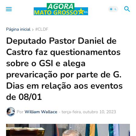
Página inicial
#CLDF
Deputado Pastor Daniel de
Castro faz questionamentos
sobre o GSI e alega
prevaricação por parte de G.
Dias em relação aos eventos
de 08/01
Por
William Wallace
-
terça-feira, outubro 10, 2023