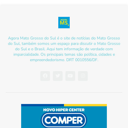
Agora Mato Grosso do Sul é o site de notícias do Mato Grosso
do Sul, também somos um espaço para discutir o Mato Grosso
do Sul e o Brasil. Aqui tem informação de verdade com
imparcialidade. Os principais temas são política, cidades e
empreendedorismo. DRT 0010556/DF.