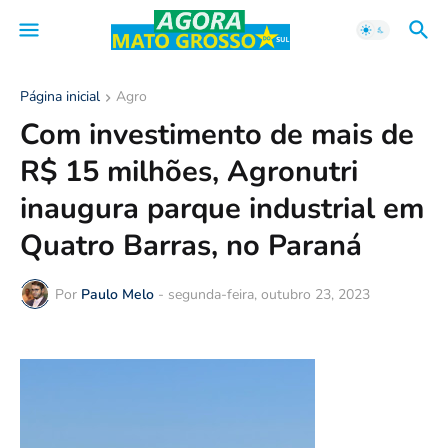
Página inicial
Agro
Com investimento de mais de
R$ 15 milhões, Agronutri
inaugura parque industrial em
Quatro Barras, no Paraná
Por
Paulo Melo
-
segunda-feira, outubro 23, 2023