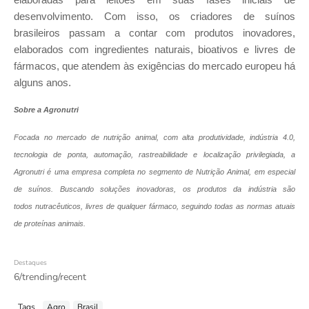
desenvolvimento. Com isso, os criadores de suínos
brasileiros passam a contar com produtos inovadores,
elaborados com ingredientes naturais, bioativos e livres de
fármacos, que atendem às exigências do mercado europeu há
alguns anos.
Sobre a Agronutri
Focada no mercado de nutrição animal, com alta produtividade, indústria 4.0,
tecnologia de ponta, automação, rastreabilidade e localização privilegiada, a
Agronutri é uma empresa completa no segmento de Nutrição Animal, em especial
de suínos. Buscando soluções inovadoras, os produtos da indústria são
todos
nutracêuticos, livres de qualquer fármaco, seguindo todas as normas atuais
de proteínas animais.
Destaques
6/trending/recent
Tags
Agro
Brasil