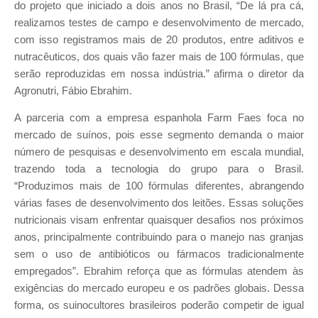
do projeto que iniciado a dois anos no Brasil, “De lá pra cá,
realizamos testes de campo e desenvolvimento de mercado,
com isso registramos mais de 20 produtos, entre aditivos e
nutracêuticos, dos quais vão fazer mais de 100 fórmulas, que
serão reproduzidas em nossa indústria.” afirma o diretor da
Agronutri, Fábio Ebrahim.
A parceria com a empresa espanhola Farm Faes foca no
mercado de suínos, pois esse segmento demanda o maior
número de pesquisas e desenvolvimento em escala mundial,
trazendo toda a tecnologia do grupo para o Brasil.
“Produzimos mais de 100 fórmulas diferentes, abrangendo
várias fases de desenvolvimento dos leitões. Essas soluções
nutricionais visam enfrentar quaisquer desafios nos próximos
anos, principalmente contribuindo para o manejo nas granjas
sem o uso de antibióticos ou fármacos tradicionalmente
empregados”. Ebrahim reforça que as fórmulas atendem às
exigências do mercado europeu e os padrões globais. Dessa
forma, os suinocultores brasileiros poderão competir de igual