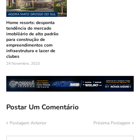
AGORA MATO GROSSO DO SUL
Home resorts: desponta
tendência do mercado
imobiliário de alto padrão
para construção de
empreendimentos com
infraestrutura e lazer de
clubes
24 Novembro, 2023
Postar Um Comentário
Postagem Anterior
Próxima Postagem