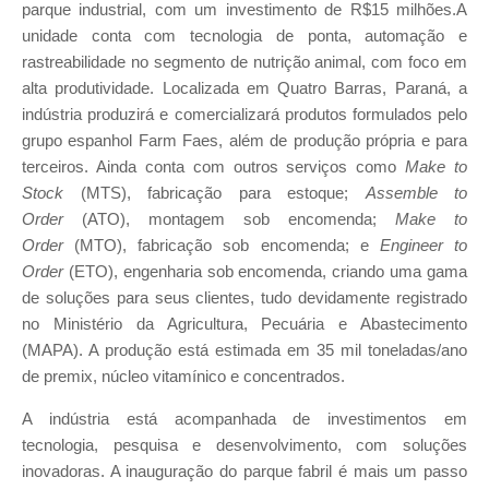
parque industrial, com um investimento de R$15 milhões.A
unidade conta com tecnologia de ponta, automação e
rastreabilidade no segmento de nutrição animal, com foco em
alta produtividade. Localizada em Quatro Barras, Paraná, a
indústria produzirá e comercializará produtos formulados pelo
grupo espanhol Farm Faes, além de produção própria e para
terceiros. Ainda conta com outros serviços como
Make to
Stock
(MTS), fabricação para estoque;
Assemble to
Order
(ATO), montagem sob encomenda;
Make to
Order
(MTO), fabricação sob encomenda; e
Engineer to
Order
(ETO), engenharia sob encomenda, criando uma gama
de soluções para seus clientes, tudo devidamente registrado
no Ministério da Agricultura, Pecuária e Abastecimento
(MAPA). A produção está estimada em 35 mil toneladas/ano
de premix, núcleo vitamínico e concentrados.
A indústria está acompanhada de investimentos em
tecnologia, pesquisa e desenvolvimento, com soluções
inovadoras. A inauguração do parque fabril é mais um passo