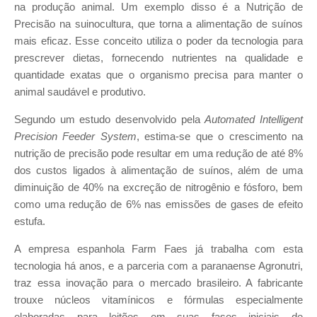
na produção animal. Um exemplo disso é a Nutrição de
Precisão na suinocultura, que torna a alimentação de suínos
mais eficaz. Esse conceito utiliza o poder da tecnologia para
prescrever dietas, fornecendo nutrientes na qualidade e
quantidade exatas que o organismo precisa para manter o
animal saudável e produtivo.
Segundo um estudo desenvolvido pela
Automated Intelligent
Precision Feeder System
, estima-se que o crescimento na
nutrição de precisão pode resultar em uma redução de até 8%
dos custos ligados à alimentação de suínos, além de uma
diminuição de 40% na excreção de nitrogênio e fósforo, bem
como uma redução de 6% nas emissões de gases de efeito
estufa.
A empresa espanhola Farm Faes já trabalha com esta
tecnologia há anos, e a parceria com a paranaense Agronutri,
traz essa inovação para o mercado brasileiro. A fabricante
trouxe núcleos vitamínicos e fórmulas especialmente
elaboradas para leitões em suas fases iniciais de