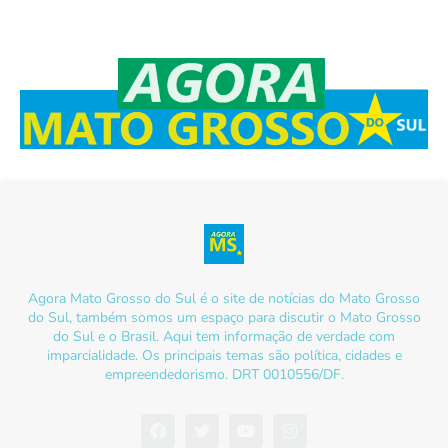
Agora Mato Grosso do Sul é o site de notícias do Mato Grosso
do Sul, também somos um espaço para discutir o Mato Grosso
do Sul e o Brasil. Aqui tem informação de verdade com
imparcialidade. Os principais temas são política, cidades e
empreendedorismo. DRT 0010556/DF.