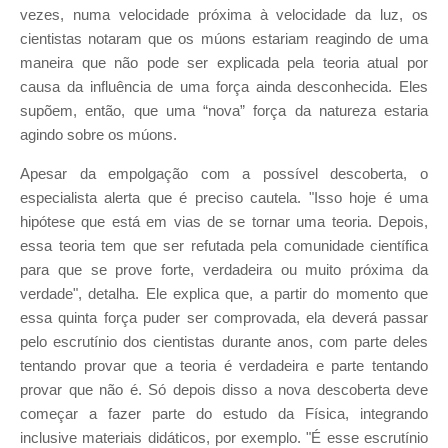
vezes, numa velocidade próxima à velocidade da luz, os
cientistas notaram que os múons estariam reagindo de uma
maneira que não pode ser explicada pela teoria atual por
causa da influência de uma força ainda desconhecida. Eles
supõem, então, que uma “nova” força da natureza estaria
agindo sobre os múons.
Apesar da empolgação com a possível descoberta, o
especialista alerta que é preciso cautela. "Isso hoje é uma
hipótese que está em vias de se tornar uma teoria. Depois,
essa teoria tem que ser refutada pela comunidade científica
para que se prove forte, verdadeira ou muito próxima da
verdade", detalha. Ele explica que, a partir do momento que
essa quinta força puder ser comprovada, ela deverá passar
pelo escrutínio dos cientistas durante anos, com parte deles
tentando provar que a teoria é verdadeira e parte tentando
provar que não é. Só depois disso a nova descoberta deve
começar a fazer parte do estudo da Física, integrando
inclusive materiais didáticos, por exemplo. "É esse escrutínio