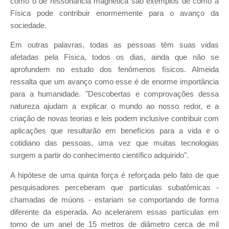
como o de ressonância magnética são exemplos de como a
Física pode contribuir enormemente para o avanço da
sociedade.
Em outras palavras, todas as pessoas têm suas vidas
afetadas pela Física, todos os dias, ainda que não se
aprofundem no estudo dos fenômenos físicos. Almeida
ressalta que um avanço como esse é de enorme importância
para a humanidade. "Descobertas e comprovações dessa
natureza ajudam a explicar o mundo ao nosso redor, e a
criação de novas teorias e leis podem inclusive contribuir com
aplicações que resultarão em benefícios para a vida e o
cotidiano das pessoas, uma vez que muitas tecnologias
surgem a partir do conhecimento científico adquirido".
A hipótese de uma quinta força é reforçada pelo fato de que
pesquisadores perceberam que partículas subatômicas -
chamadas de múons - estariam se comportando de forma
diferente da esperada. Ao acelerarem essas partículas em
torno de um anel de 15 metros de diâmetro cerca de mil