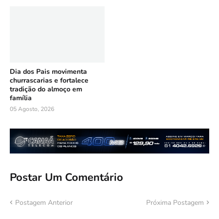
Dia dos Pais movimenta
churrascarias e fortalece
tradição do almoço em
família
05 Agosto, 2026
Postar Um Comentário
Postagem Anterior
Próxima Postagem