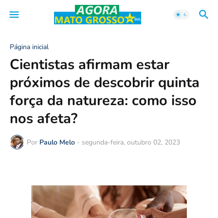
Página inicial
Cientistas afirmam estar
próximos de descobrir quinta
força da natureza: como isso
nos afeta?
Por
Paulo Melo
-
segunda-feira, outubro 02, 2023