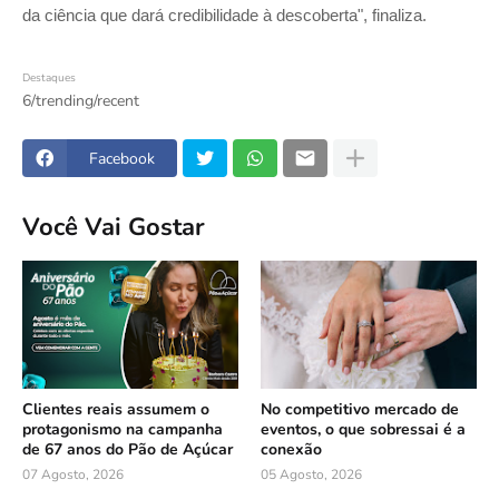
da ciência que dará credibilidade à descoberta", finaliza.
Destaques
6/trending/recent
Facebook
Você Vai Gostar
Clientes reais assumem o
No competitivo mercado de
protagonismo na campanha
eventos, o que sobressai é a
de 67 anos do Pão de Açúcar
conexão
07 Agosto, 2026
05 Agosto, 2026