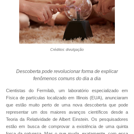
Créditos: divulgação
Descoberta pode revolucionar forma de explicar
fenômenos comuns do dia a dia
Cientistas do Fermilab, um laboratório especializado em
Física de partículas localizado em Illinois (EUA), anunciaram
que estão muito perto de uma nova descoberta que pode
representar um dos maiores avanços científicos desde a
Teoria da Relatividade de Albert Einstein. Os pesquisadores
estão em busca de comprovar a existência de uma quinta
força da natureza. Mas o que muda, exatamente, com essa