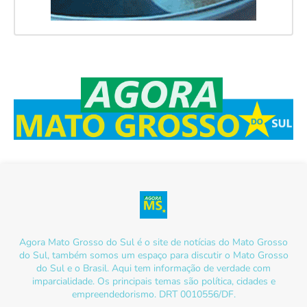
Agora Mato Grosso do Sul é o site de notícias do Mato Grosso
do Sul, também somos um espaço para discutir o Mato Grosso
do Sul e o Brasil. Aqui tem informação de verdade com
imparcialidade. Os principais temas são política, cidades e
empreendedorismo. DRT 0010556/DF.