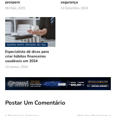
prospero
segurança
06 Maio, 2025
12 Dezembro, 2024
AGORA MATO GROSSO DO SUL
Especialista dá dicas para
criar hábitos financeiros
saudáveis em 2024
10 Janeiro, 2024
Postar Um Comentário