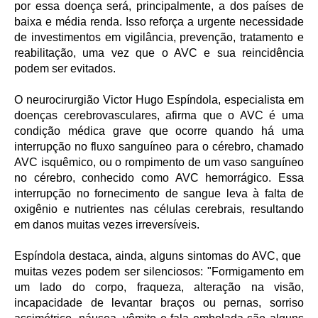
por essa doença será, principalmente, a dos países de
baixa e média renda. Isso reforça a urgente necessidade
de investimentos em vigilância, prevenção, tratamento e
reabilitação, uma vez que o AVC e sua reincidência
podem ser evitados.
O neurocirurgião Victor Hugo Espíndola, especialista em
doenças cerebrovasculares, afirma que o AVC é uma
condição médica grave que ocorre quando há uma
interrupção no fluxo sanguíneo para o cérebro, chamado
AVC isquêmico, ou o rompimento de um vaso sanguíneo
no cérebro, conhecido como AVC hemorrágico. Essa
interrupção no fornecimento de sangue leva à falta de
oxigênio e nutrientes nas células cerebrais, resultando
em danos muitas vezes irreversíveis.
Espíndola destaca, ainda, alguns sintomas do AVC, que
muitas vezes podem ser silenciosos: "Formigamento em
um lado do corpo, fraqueza, alteração na visão,
incapacidade de levantar braços ou pernas, sorriso