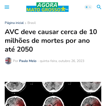
Página inicial
Brasil
AVC deve causar cerca de 10
milhões de mortes por ano
até 2050
Por
Paulo Melo
-
quinta-feira, outubro 26, 2023