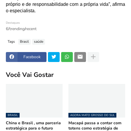
próprio e de responsabilidade com a própria vida”, afirma
o especialista.
Destaques
6/trending/recent
Tags
Brasil
saúde
Facebook
Você Vai Gostar
BRASIL
AGORA MATO GROSSO DO SUL
China e Brasil , uma parceria
Macapá passa a contar com
estratégica para o futuro
totens como estratégia de