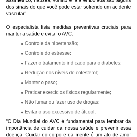
assimétrico, náusea, vômito e fala embolada são alguns
dos sinais de que você pode estar sofrendo um acidente
vascular".
O especialista lista medidas preventivas cruciais para
manter a saúde e evitar o AVC:
Controle da hipertensão;
Controle do estresse;
Fazer o tratamento indicado para o diabetes;
Redução nos níveis de colesterol;
Manter o peso;
Praticar exercícios físicos regularmente;
Não fumar ou fazer uso de drogas;
Evitar o uso excessivo de álcool;
“O Dia Mundial do AVC é fundamental para lembrar da
importância de cuidar da nossa saúde e prevenir essa
doença. Cuidar do corpo e da mente é um ato de amor