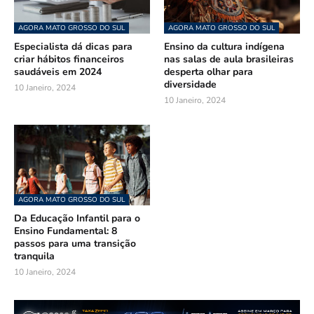
AGORA MATO GROSSO DO SUL
AGORA MATO GROSSO DO SUL
Especialista dá dicas para
Ensino da cultura indígena
criar hábitos financeiros
nas salas de aula brasileiras
saudáveis em 2024
desperta olhar para
diversidade
10 Janeiro, 2024
10 Janeiro, 2024
AGORA MATO GROSSO DO SUL
Da Educação Infantil para o
Ensino Fundamental: 8
passos para uma transição
tranquila
10 Janeiro, 2024