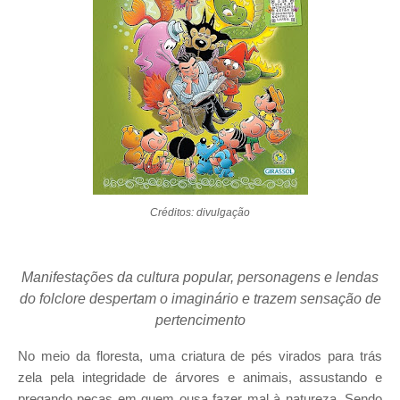
Créditos: divulgação
Manifestações da cultura popular, personagens e lendas
do folclore despertam o imaginário e trazem sensação de
pertencimento
No meio da floresta, uma criatura de pés virados para trás
zela pela integridade de árvores e animais, assustando e
pregando peças em quem ousa fazer mal à natureza. Sendo