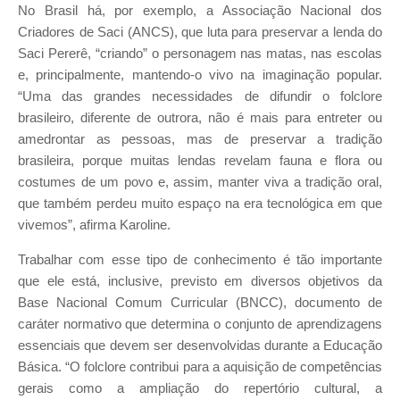
No Brasil há, por exemplo, a Associação Nacional dos
Criadores de Saci (ANCS), que luta para preservar a lenda do
Saci Pererê, “criando” o personagem nas matas, nas escolas
e, principalmente, mantendo-o vivo na imaginação popular.
“Uma das grandes necessidades de difundir o folclore
brasileiro, diferente de outrora, não é mais para entreter ou
amedrontar as pessoas, mas de preservar a tradição
brasileira, porque muitas lendas revelam fauna e flora ou
costumes de um povo e, assim, manter viva a tradição oral,
que também perdeu muito espaço na era tecnológica em que
vivemos”, afirma Karoline.
Trabalhar com esse tipo de conhecimento é tão importante
que ele está, inclusive, previsto em diversos objetivos da
Base Nacional Comum Curricular (BNCC), documento de
caráter normativo que determina o conjunto de aprendizagens
essenciais que devem ser desenvolvidas durante a Educação
Básica. “O folclore contribui para a aquisição de competências
gerais como a ampliação do repertório cultural, a