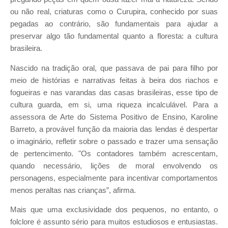
ou não real, criaturas como o Curupira, conhecido por suas
pegadas ao contrário, são fundamentais para ajudar a
preservar algo tão fundamental quanto a floresta: a cultura
brasileira.
Nascido na tradição oral, que passava de pai para filho por
meio de histórias e narrativas feitas à beira dos riachos e
fogueiras e nas varandas das casas brasileiras, esse tipo de
cultura guarda, em si, uma riqueza incalculável. Para a
assessora de Arte do Sistema Positivo de Ensino, Karoline
Barreto, a provável função da maioria das lendas é despertar
o imaginário, refletir sobre o passado e trazer uma sensação
de pertencimento. "Os contadores também acrescentam,
quando necessário, lições de moral envolvendo os
personagens, especialmente para incentivar comportamentos
menos peraltas nas crianças”, afirma.
Mais que uma exclusividade dos pequenos, no entanto, o
folclore é assunto sério para muitos estudiosos e entusiastas.