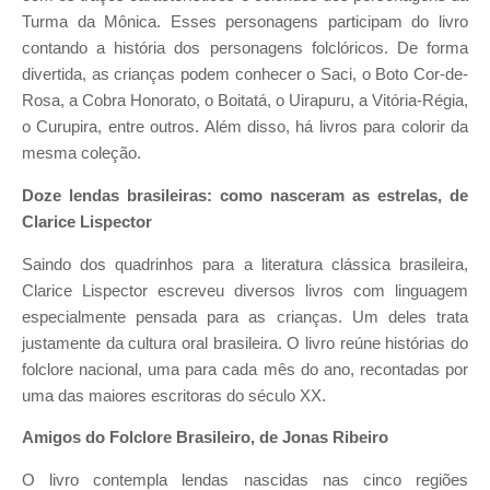
Turma da Mônica. Esses personagens participam do livro
contando a história dos personagens folclóricos. De forma
divertida, as crianças podem conhecer o Saci, o Boto Cor-de-
Rosa, a Cobra Honorato, o Boitatá, o Uirapuru, a Vitória-Régia,
o Curupira, entre outros. Além disso, há livros para colorir da
mesma coleção.
Doze lendas brasileiras: como nasceram as estrelas, de
Clarice Lispector
Saindo dos quadrinhos para a literatura clássica brasileira,
Clarice Lispector escreveu diversos livros com linguagem
especialmente pensada para as crianças. Um deles trata
justamente da cultura oral brasileira. O livro reúne histórias do
folclore nacional, uma para cada mês do ano, recontadas por
uma das maiores escritoras do século XX.
Amigos do Folclore Brasileiro, de Jonas
Ribeiro
O livro contempla lendas nascidas nas cinco regiões