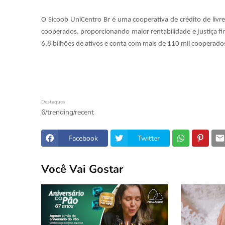
O Sicoob UniCentro Br é uma cooperativa de crédito de livr
cooperados, proporcionando maior rentabilidade e justiça fin
6,8 bilhões de ativos e conta com mais de 110 mil cooperados 
Destaques
6/trending/recent
Facebook
Twitter
Você Vai Gostar