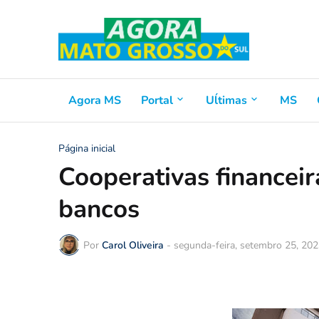
Agora MS
Portal
Uĺtimas
MS
Página inicial
Cooperativas financeir
bancos
Por
Carol Oliveira
-
segunda-feira, setembro 25, 20