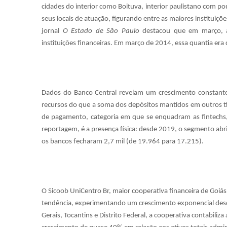
cidades do interior como Boituva, interior paulistano com po
seus locais de atuação, figurando entre as maiores instituiç
jornal
O Estado de São Paulo
destacou que em março, a
instituições financeiras. Em março de 2014, essa quantia era
Dados do Banco Central revelam um crescimento constante 
recursos do que a soma dos depósitos mantidos em outros tip
de pagamento, categoria em que se enquadram as fintechs
reportagem, é a presença física: desde 2019, o segmento abr
os bancos fecharam 2,7 mil (de 19.964 para 17.215).
O Sicoob UniCentro Br, maior cooperativa financeira de Goiás
tendência, experimentando um crescimento exponencial desd
Gerais, Tocantins e Distrito Federal, a cooperativa contabil