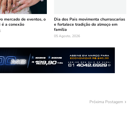
vo mercado de eventos, o
Dia dos Pais movimenta churrascarias
i é a conexão
e fortalece tradição do almoço em
família
6
05 Agosto, 2026
Próxima Postagem