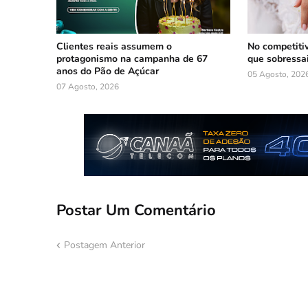
Clientes reais assumem o
No competiti
protagonismo na campanha de 67
que sobressa
anos do Pão de Açúcar
05 Agosto, 202
07 Agosto, 2026
Postar Um Comentário
Postagem Anterior