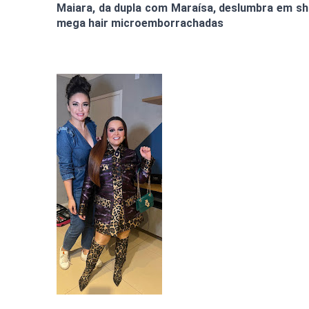
Maiara, da dupla com Maraísa, deslumbra em sho
mega hair microemborrachadas