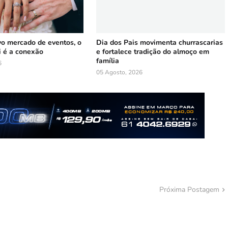
vo mercado de eventos, o
Dia dos Pais movimenta churrascarias
i é a conexão
e fortalece tradição do almoço em
família
6
05 Agosto, 2026
Próxima Postagem