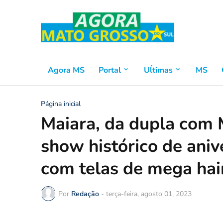
Agora MS
Portal
Uĺtimas
MS
Página inicial
Maiara, da dupla com 
show histórico de aniv
com telas de mega ha
Por
Redação
-
terça-feira, agosto 01, 2023