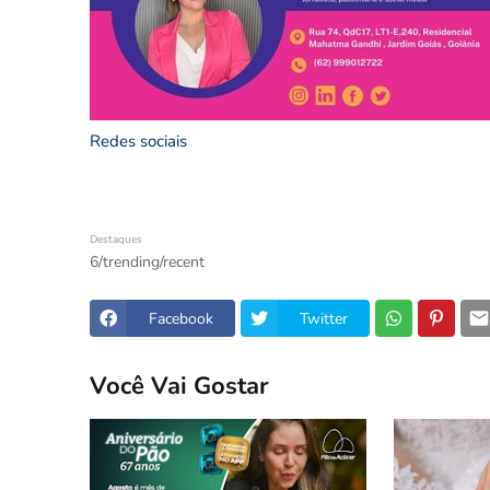
Redes sociais
Destaques
6/trending/recent
Facebook
Twitter
Você Vai Gostar