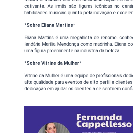
cativante. As irmãs são figuras icônicas no cenár
habilidades musicais quanto pela inovação e excelê
*Sobre Eliana Martins*
Eliana Martins é uma megahista de renome, conhec
lendária Marília Mendonça como madrinha, Eliana c
uma figura proeminente na indústria da beleza.
*Sobre Vitrine da Mulher*
Vitrine da Mulher é uma equipe de profissionais ded
alta qualidade para eventos de alto perfil e clientes
dedicação em ajudar os clientes a se sentirem confi