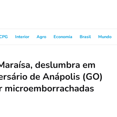
CPG
Interior
Agro
Economia
Brasil
Mundo
Maraísa, deslumbra em
ersário de Anápolis (GO)
ir microemborrachadas