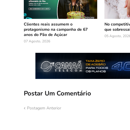
Clientes reais assumem o
No competiti
protagonismo na campanha de 67
que sobressa
anos do Pão de Açúcar
05 Agosto, 202
07 Agosto, 2026
Postar Um Comentário
Postagem Anterior