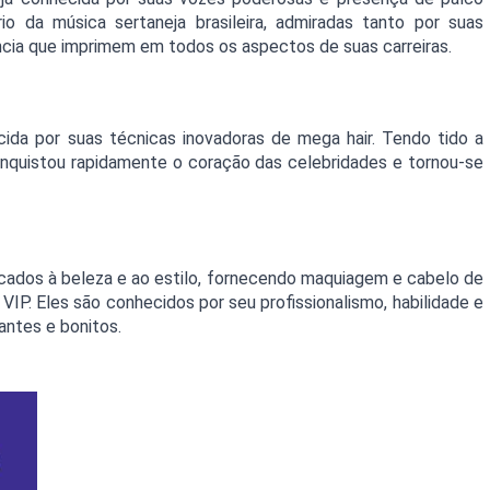
io da música sertaneja brasileira, admiradas tanto por suas 
ncia que imprimem em todos os aspectos de suas carreiras.
ida por suas técnicas inovadoras de mega hair. Tendo tido a 
onquistou rapidamente o coração das celebridades e tornou-se 
icados à beleza e ao estilo, fornecendo maquiagem e cabelo de 
 VIP. Eles são conhecidos por seu profissionalismo, habilidade e 
antes e bonitos.