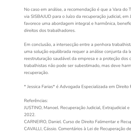
No caso em análise, a recomendação é que a Vara do 
via SISBAJUD para o Juízo da recuperação judicial, em
favorece uma abordagem integral e harmônica, benefic
direitos dos trabalhadores.
Em conclusão, a intersecção entre a penhora trabalhist
uma solução equilibrada requer a análise conjunta da le
reestruturação saudável da empresa e a proteção dos cre
trabalhistas não pode ser subestimado, mas deve har
recuperação.
* Jessica Farias* é Advogada Especializada em Direito
Referências:
JUSTINO, Manoel. Recuperação Judicial, Extrajudicial e 
2022.
CARNEIRO, Daniel. Curso de Direito Falimentar e Recup
CAVALLI, Cássio. Comentários à Lei de Recuperação de