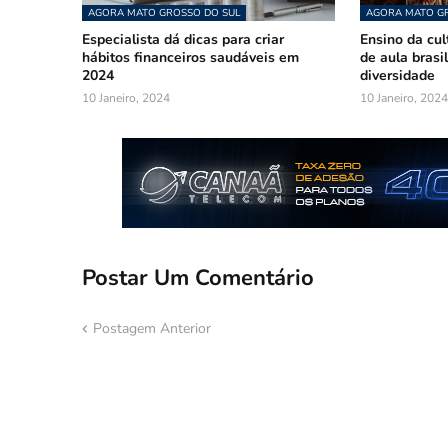
AGORA MATO GROSSO DO SUL
AGORA MATO GR
Especialista dá dicas para criar
Ensino da cul
hábitos financeiros saudáveis em
de aula brasi
2024
diversidade
10 Janeiro, 2024
10 Janeiro, 2024
Postar Um Comentário
Postagem Anterior