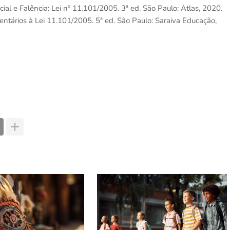
l e Falência: Lei nº 11.101/2005. 3ª ed. São Paulo: Atlas, 2020.
ntários à Lei 11.101/2005. 5ª ed. São Paulo: Saraiva Educação,