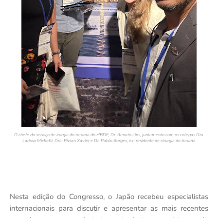
O chefe do serviço de irurgia do trauma do HBDF, Dr. Renato Lins, juntamento com os colegas Dra.
Larissa Michetti, Dra. Rivian Xavier e Dr. Pablo Borges, ex-residente de cirurgia do trauma
Nesta edição do Congresso, o Japão recebeu especialistas
internacionais para discutir e apresentar as mais recentes