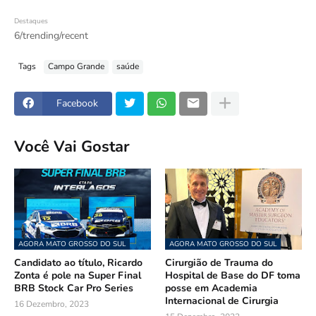
Destaques
6/trending/recent
Tags
Campo Grande
saúde
Facebook
Você Vai Gostar
AGORA MATO GROSSO DO SUL
AGORA MATO GROSSO DO SUL
Candidato ao título, Ricardo
Cirurgião de Trauma do
Zonta é pole na Super Final
Hospital de Base do DF toma
BRB Stock Car Pro Series
posse em Academia
Internacional de Cirurgia
16 Dezembro, 2023