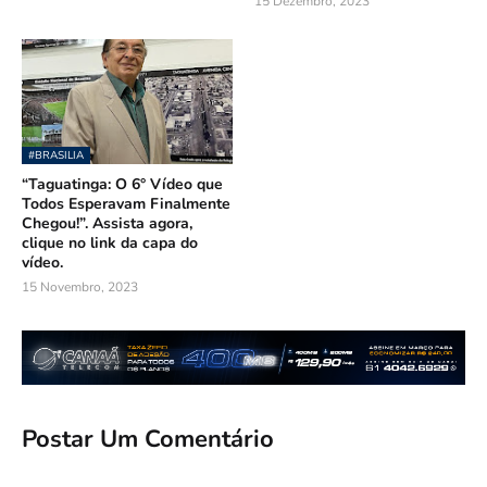
15 Dezembro, 2023
#BRASILIA
“Taguatinga: O 6° Vídeo que
Todos Esperavam Finalmente
Chegou!”. Assista agora,
clique no link da capa do
vídeo.
15 Novembro, 2023
Postar Um Comentário