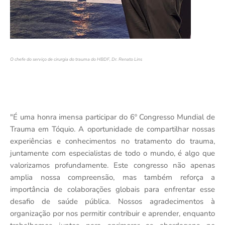
O chefe do serviço de cirurgia do trauma do HBDF, Dr. Renato Lins
"É uma honra imensa participar do 6º Congresso Mundial de
Trauma em Tóquio. A oportunidade de compartilhar nossas
experiências e conhecimentos no tratamento do trauma,
juntamente com especialistas de todo o mundo, é algo que
valorizamos profundamente. Este congresso não apenas
amplia nossa compreensão, mas também reforça a
importância de colaborações globais para enfrentar esse
desafio de saúde pública. Nossos agradecimentos à
organização por nos permitir contribuir e aprender, enquanto