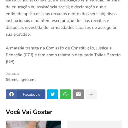
estatuto social consta que a associação tem atuação na área
de educação ou assistência social; e declaração que a
entidade aplica os seus recursos dentro dos seus objetivos
institucionais e mantém escrituração de suas receitas e
despesas revestida de formalidades capazes de assegurar
sua exatidão.
A matéria tramita na Comissão de Constituição, Justiça e
Redação (CCJ) e tem como relator o deputado Talles Barreto
(UB).
Destaques
6/trending/recent
Facebook
Você Vai Gostar