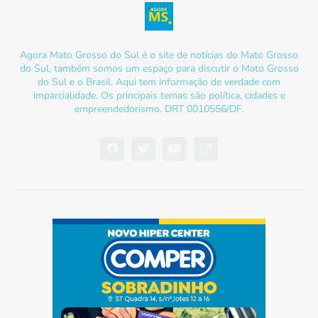
Agora Mato Grosso do Sul é o site de notícias do Mato Grosso
do Sul, também somos um espaço para discutir o Mato Grosso
do Sul e o Brasil. Aqui tem informação de verdade com
imparcialidade. Os principais temas são política, cidades e
empreendedorismo. DRT 0010556/DF.