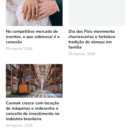
No competitivo mercado de
Dia dos Pais movimenta
eventos, o que sobressai é a
churrascarias e fortalece
conexão
tradição do almoço em
família
05 Agosto, 2026
05 Agosto, 2026
Carmak cresce com locação
de máquinas e redesenha o
conceito de investimento na
indústria brasileira
04 Agosto, 2026