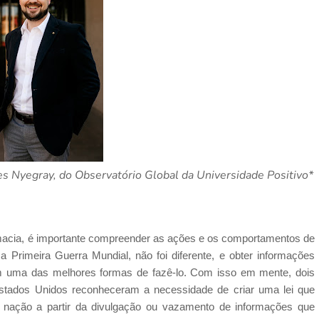
es Nyegray, do Observatório Global da Universidade Positivo*
macia, é importante compreender as ações e os comportamentos de
a Primeira Guerra Mundial, não foi diferente, e obter informações
gem uma das melhores formas de fazê-lo. Com isso em mente, dois
tados Unidos reconheceram a necessidade de criar uma lei que
 nação a partir da divulgação ou vazamento de informações que