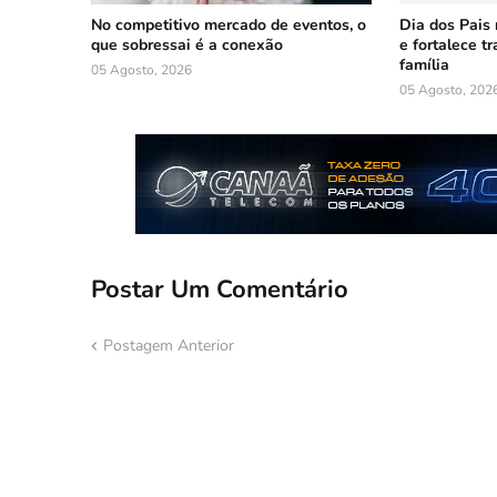
No competitivo mercado de eventos, o
Dia dos Pais
que sobressai é a conexão
e fortalece t
família
05 Agosto, 2026
05 Agosto, 202
Postar Um Comentário
Postagem Anterior