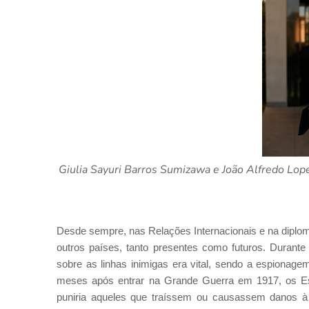
Giulia Sayuri Barros Sumizawa e João Alfredo Lop
Desde sempre, nas Relações Internacionais e na diplo
outros países, tanto presentes como futuros. Durante 
sobre as linhas inimigas era vital, sendo a espiona
meses após entrar na Grande Guerra em 1917, os Es
puniria aqueles que traíssem ou causassem danos à