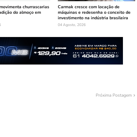
 movimenta churrascarias
Carmak cresce com locação de
radição do almoço em
máquinas e redesenha o conceito de
investimento na indústria brasileira
6
04 Agosto, 2026
Próxima Postagem