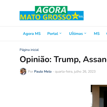
Agora MS
Portal
Uĺtimas
MS
Página inicial
Opinião: Trump, Assan
Por
Paulo Melo
-
quarta-feira, julho 26, 2023