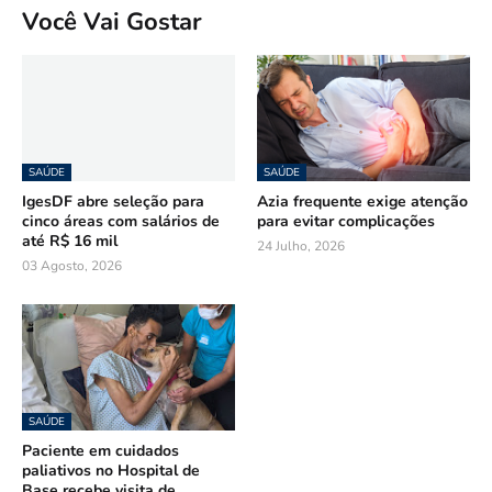
Você Vai Gostar
SAÚDE
SAÚDE
IgesDF abre seleção para
Azia frequente exige atenção
cinco áreas com salários de
para evitar complicações
até R$ 16 mil
24 Julho, 2026
03 Agosto, 2026
SAÚDE
Paciente em cuidados
paliativos no Hospital de
Base recebe visita de