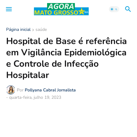
Página inicial
saúde
Hospital de Base é referência
em Vigilância Epidemiológica
e Controle de Infecção
Hospitalar
Por
Pollyana Cabral Jornalista
-
quarta-feira, julho 19, 2023