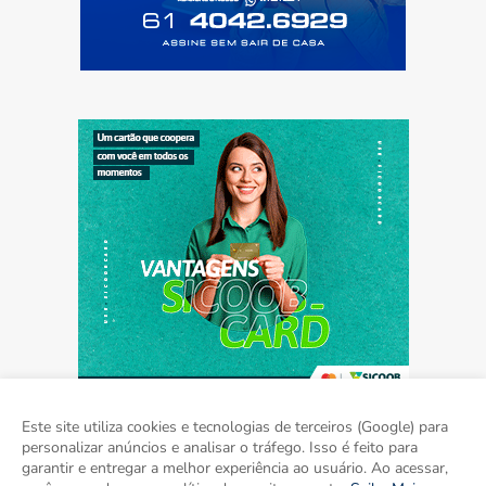
Este site utiliza cookies e tecnologias de terceiros (Google) para
personalizar anúncios e analisar o tráfego. Isso é feito para
garantir e entregar a melhor experiência ao usuário. Ao acessar,
Home
Sobre
Contato
Mídia Kit