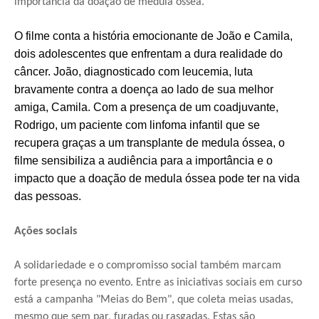
importância da doação de medula óssea.
O filme conta a história emocionante de João e Camila,
dois adolescentes que enfrentam a dura realidade do
câncer. João, diagnosticado com leucemia, luta
bravamente contra a doença ao lado de sua melhor
amiga, Camila. Com a presença de um coadjuvante,
Rodrigo, um paciente com linfoma infantil que se
recupera graças a um transplante de medula óssea, o
filme sensibiliza a audiência para a importância e o
impacto que a doação de medula óssea pode ter na vida
das pessoas.
Ações sociais
A solidariedade e o compromisso social também marcam
forte presença no evento. Entre as iniciativas sociais em curso
está a campanha "Meias do Bem", que coleta meias usadas,
mesmo que sem par, furadas ou rasgadas. Estas são