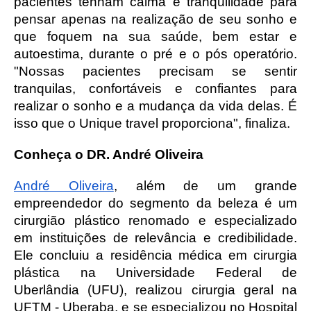
pacientes tenham calma e tranquilidade para 
pensar apenas na realização de seu sonho e 
que foquem na sua saúde, bem estar e 
autoestima, durante o pré e o pós operatório. 
"Nossas pacientes precisam se sentir 
tranquilas, confortáveis e confiantes para 
realizar o sonho e a mudança da vida delas. É 
isso que o Unique travel proporciona", finaliza.
Conheça o DR. André Oliveira 
André Oliveira
, além de um grande 
empreendedor do segmento da beleza é um 
cirurgião plástico renomado e especializado 
em instituições de relevância e credibilidade. 
Ele concluiu a residência médica em cirurgia 
plástica na Universidade Federal de 
Uberlândia (UFU), realizou cirurgia geral na 
UFTM - Uberaba, e se especializou no Hospital 