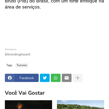
Bruto (PIB) do Brasil, com um forte enfoque na 
área de serviços.
Destaques
6/trending/recent
Tags
Turismo
Facebook
Você Vai Gostar