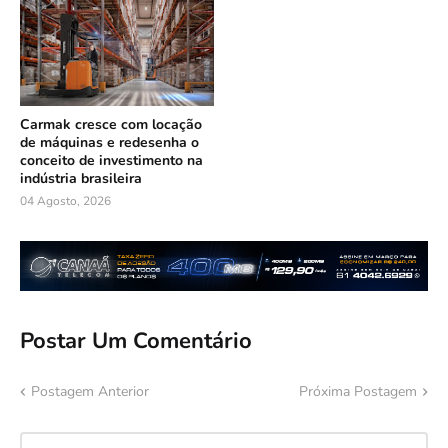
Carmak cresce com locação
de máquinas e redesenha o
conceito de investimento na
indústria brasileira
04 Agosto, 2026
Postar Um Comentário
Postagem Anterior
Próxima Postagem