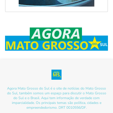
Agora Mato Grosso do Sul é o site de notícias do Mato Grosso
do Sul, também somos um espaço para discutir o Mato Grosso
do Sul e o Brasil. Aqui tem informação de verdade com
imparcialidade. Os principais temas são política, cidades e
empreendedorismo. DRT 0010556/DF.