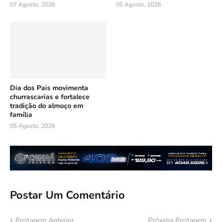
07 Agosto, 2026
05 Agosto, 2026
Dia dos Pais movimenta
churrascarias e fortalece
tradição do almoço em
família
05 Agosto, 2026
Postar Um Comentário
Postagem Anterior
Próxima Postagem