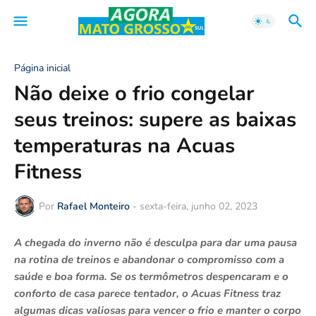
Página inicial
Não deixe o frio congelar
seus treinos: supere as baixas
temperaturas na Acuas
Fitness
Por
Rafael Monteiro
-
sexta-feira, junho 02, 2023
A chegada do inverno não é desculpa para dar uma pausa
na rotina de treinos e abandonar o compromisso com a
saúde e boa forma. Se os termômetros despencaram e o
conforto de casa parece tentador, o Acuas Fitness traz
algumas dicas valiosas para vencer o frio e manter o corpo