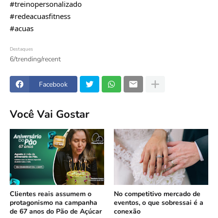
#treinopersonalizado
#redeacuasfitness
#acuas
Destaques
6/trending/recent
Facebook
Você Vai Gostar
Clientes reais assumem o
No competitivo mercado de
protagonismo na campanha
eventos, o que sobressai é a
de 67 anos do Pão de Açúcar
conexão