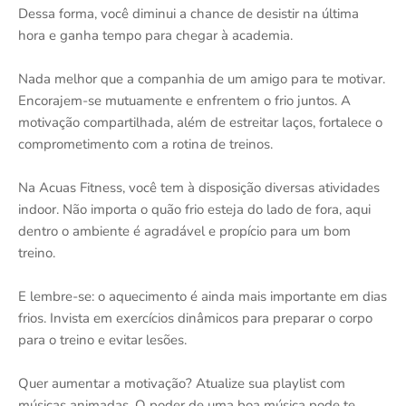
Dessa forma, você diminui a chance de desistir na última
hora e ganha tempo para chegar à academia.
Nada melhor que a companhia de um amigo para te motivar.
Encorajem-se mutuamente e enfrentem o frio juntos. A
motivação compartilhada, além de estreitar laços, fortalece o
comprometimento com a rotina de treinos.
Na Acuas Fitness, você tem à disposição diversas atividades
indoor. Não importa o quão frio esteja do lado de fora, aqui
dentro o ambiente é agradável e propício para um bom
treino.
E lembre-se: o aquecimento é ainda mais importante em dias
frios. Invista em exercícios dinâmicos para preparar o corpo
para o treino e evitar lesões.
Quer aumentar a motivação? Atualize sua playlist com
músicas animadas. O poder de uma boa música pode te