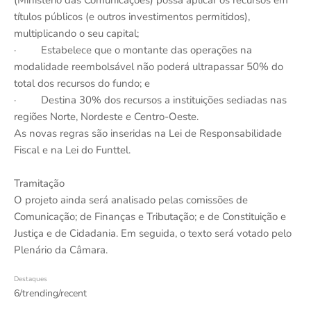
(Ministério das Comunicações) possa aplicar os recursos em
títulos públicos (e outros investimentos permitidos),
multiplicando o seu capital;
· Estabelece que o montante das operações na
modalidade reembolsável não poderá ultrapassar 50% do
total dos recursos do fundo; e
· Destina 30% dos recursos a instituições sediadas nas
regiões Norte, Nordeste e Centro-Oeste.
As novas regras são inseridas na Lei de Responsabilidade
Fiscal e na Lei do Funttel.
Tramitação
O projeto ainda será analisado pelas comissões de
Comunicação; de Finanças e Tributação; e de Constituição e
Justiça e de Cidadania. Em seguida, o texto será votado pelo
Plenário da Câmara.
Destaques
6/trending/recent