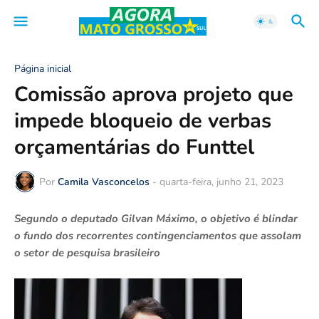
Página inicial
Comissão aprova projeto que
impede bloqueio de verbas
orçamentárias do Funttel
Por
Camila Vasconcelos
-
quarta-feira, junho 21, 2023
Segundo o deputado Gilvan Máximo, o objetivo é blindar
o fundo dos recorrentes contingenciamentos que assolam
o setor de pesquisa brasileiro