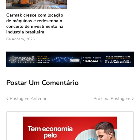
Carmak cresce com locação
de máquinas e redesenha o
conceito de investimento na
indústria brasileira
04 Agosto, 2026
Postar Um Comentário
Postagem Anterior
Próxima Postagem