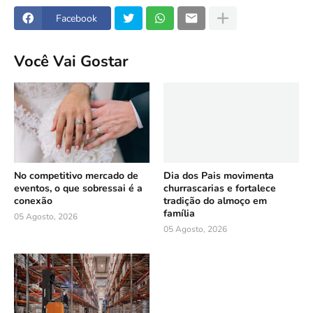
Facebook
Você Vai Gostar
No competitivo mercado de
Dia dos Pais movimenta
eventos, o que sobressai é a
churrascarias e fortalece
conexão
tradição do almoço em
família
05 Agosto, 2026
05 Agosto, 2026