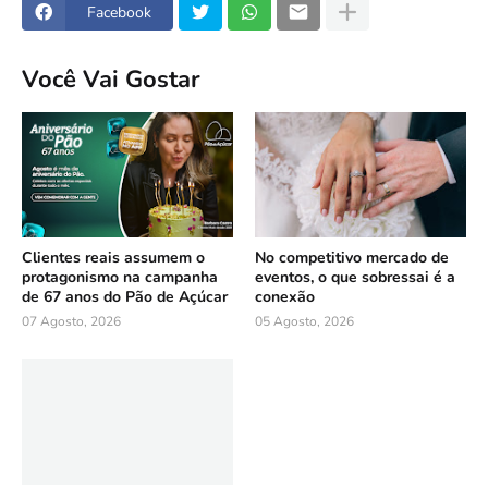
Facebook
Você Vai Gostar
Clientes reais assumem o
No competitivo mercado de
protagonismo na campanha
eventos, o que sobressai é a
de 67 anos do Pão de Açúcar
conexão
07 Agosto, 2026
05 Agosto, 2026