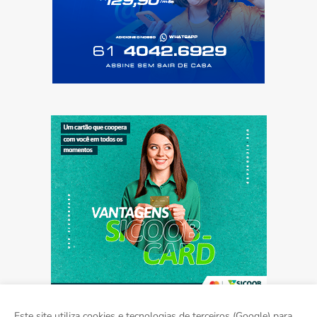
Este site utiliza cookies e tecnologias de terceiros (Google) para