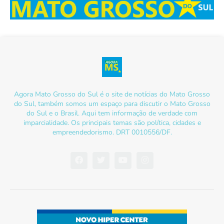
Agora Mato Grosso do Sul é o site de notícias do Mato Grosso
do Sul, também somos um espaço para discutir o Mato Grosso
do Sul e o Brasil. Aqui tem informação de verdade com
imparcialidade. Os principais temas são política, cidades e
empreendedorismo. DRT 0010556/DF.