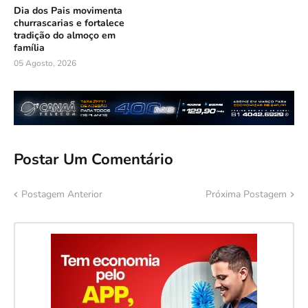
Dia dos Pais movimenta
churrascarias e fortalece
tradição do almoço em
família
05 Agosto, 2026
Postar Um Comentário
Postagem Anterior
Próxima Postagem