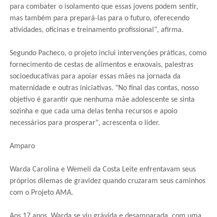
para combater o isolamento que essas jovens podem sentir,
mas também para prepará-las para o futuro, oferecendo
atividades, oficinas e treinamento profissional", afirma.
Segundo Pacheco, o projeto inclui intervenções práticas, como
fornecimento de cestas de alimentos e enxovais, palestras
socioeducativas para apoiar essas mães na jornada da
maternidade e outras iniciativas. "No final das contas, nosso
objetivo é garantir que nenhuma mãe adolescente se sinta
sozinha e que cada uma delas tenha recursos e apoio
necessários para prosperar", acrescenta o líder.
Amparo
Warda Carolina e Wemeli da Costa Leite enfrentavam seus
próprios dilemas de gravidez quando cruzaram seus caminhos
com o Projeto AMA.
Aos 17 anos, Warda se viu grávida e desamparada, com uma