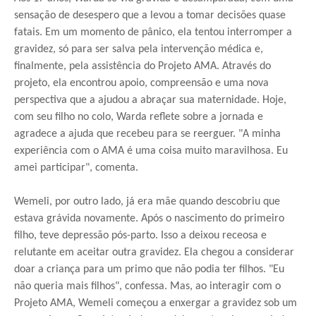
sensação de desespero que a levou a tomar decisões quase
fatais. Em um momento de pânico, ela tentou interromper a
gravidez, só para ser salva pela intervenção médica e,
finalmente, pela assistência do Projeto AMA. Através do
projeto, ela encontrou apoio, compreensão e uma nova
perspectiva que a ajudou a abraçar sua maternidade. Hoje,
com seu filho no colo, Warda reflete sobre a jornada e
agradece a ajuda que recebeu para se reerguer. "A minha
experiência com o AMA é uma coisa muito maravilhosa. Eu
amei participar", comenta.
Wemeli, por outro lado, já era mãe quando descobriu que
estava grávida novamente. Após o nascimento do primeiro
filho, teve depressão pós-parto. Isso a deixou receosa e
relutante em aceitar outra gravidez. Ela chegou a considerar
doar a criança para um primo que não podia ter filhos. "Eu
não queria mais filhos", confessa. Mas, ao interagir com o
Projeto AMA, Wemeli começou a enxergar a gravidez sob um